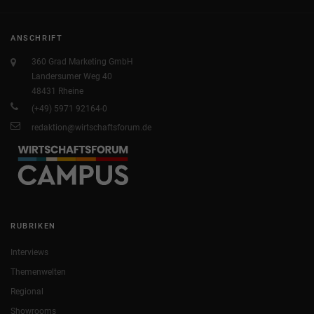
ANSCHRIFT
360 Grad Marketing GmbH
Landersumer Weg 40
48431 Rheine
(+49) 5971 92164-0
redaktion@wirtschaftsforum.de
RUBRIKEN
Interviews
Themenwelten
Regional
Showrooms