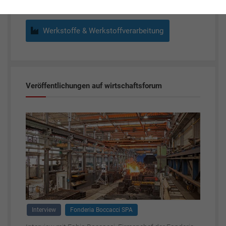
Werkstoffe & Werkstoffverarbeitung
Veröffentlichungen auf wirtschaftsforum
Interview
Fonderia Boccacci SPA