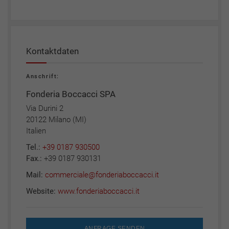
Kontaktdaten
Anschrift:
Fonderia Boccacci SPA
Via Durini 2
20122 Milano (MI)
Italien
Tel.:
+39 0187 930500
Fax.:
+39 0187 930131
Mail:
commerciale@fonderiaboccacci.it
Website:
www.fonderiaboccacci.it
ANFRAGE SENDEN