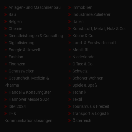
Anlagen- und Maschinenbau
Immobilien
Bau
Industrielle Zulieferer
Belgien
Italien
Chemie
Kunststoff, Metall, Holz & Co.
Dienstleistungen & Consulting
Küche & Co.
Digitalisierung
Land- & Forstwirtschaft
Energie & Umwelt
Mobilität
Fashion
Niederlande
Finanzen
Office & Co.
Genusswelten
Schweiz
Gesundheit, Medizin &
Schöner Wohnen
Pharma
Spiele & Spaß
Handel & Konsumgüter
Technik
Hannover Messe 2024
Textil
ISM 2024
Tourismus & Freizeit
IT- &
Transport & Logistik
Kommunikationslösungen
Österreich