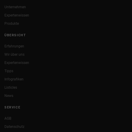
Unternehmen
Expertenwissen
Produkte
ÜBERSICHT
Erfahrungen
Wir über uns
Expertenwissen
Tipps
Infografiken
Listicles
News
SERVICE
AGB
Datenschutz