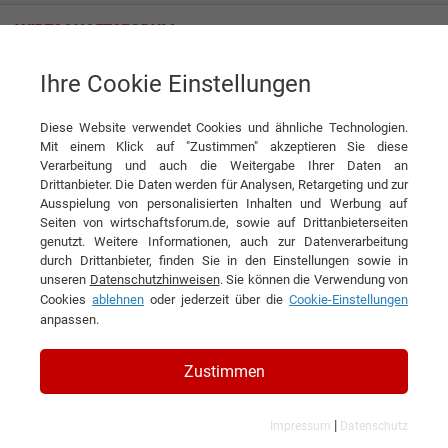
Ihre Cookie Einstellungen
Fonderia Boccacci SPA
Diese Website verwendet Cookies und ähnliche Technologien.
Mit einem Klick auf "Zustimmen" akzeptieren Sie diese
Verarbeitung und auch die Weitergabe Ihrer Daten an
Drittanbieter. Die Daten werden für Analysen, Retargeting und zur
Ausspielung von personalisierten Inhalten und Werbung auf
Seiten von wirtschaftsforum.de, sowie auf Drittanbieterseiten
genutzt. Weitere Informationen, auch zur Datenverarbeitung
KONTAKT
durch Drittanbieter, finden Sie in den Einstellungen sowie in
unseren
Datenschutzhinweisen
. Sie können die Verwendung von
Cookies
ablehnen
oder jederzeit über die
Cookie-Einstellungen
anpassen.
Fonderia Boccacci SPA
Zustimmen
|
Impressum
Datenschutz
Branchen & Themen: