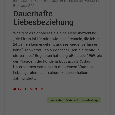
Interview mit Fabio Boccacci, Firmenchef der Fonderia
Boccacci SPA
Dauerhafte
Liebesbeziehung
Was gibt es Schöneres als eine Liebesbeziehung?
„Die Firma ist für mich wie eine Freundin, die ich mit
24 Jahren kennengelernt und nie wieder verlassen
habe“, schwärmt Fabio Boccacci. „Ich bin richtig in
sie verliebt.“ Begonnen hat die große Liebe 1969, als
der Präsident der Fonderia Boccacci SPA das
Unternehmen gemeinsam mit seinem Vater ins
Leben gerufen hat. In einem knappen halben
Jahrhundert…
JETZT LESEN
Werkstoffe & Werkstoffverarbeitung