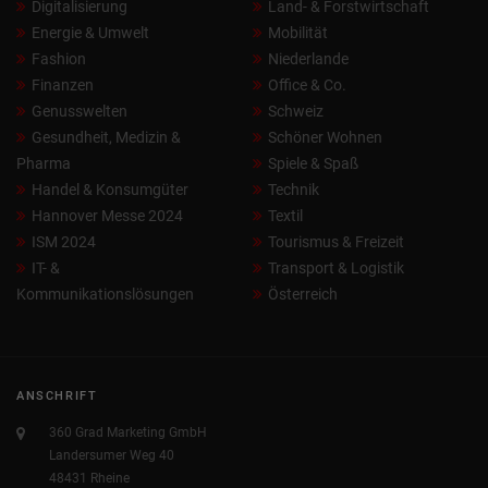
Digitalisierung
Land- & Forstwirtschaft
Energie & Umwelt
Mobilität
Fashion
Niederlande
Finanzen
Office & Co.
Genusswelten
Schweiz
Gesundheit, Medizin &
Schöner Wohnen
Pharma
Spiele & Spaß
Handel & Konsumgüter
Technik
Hannover Messe 2024
Textil
ISM 2024
Tourismus & Freizeit
IT- &
Transport & Logistik
Kommunikationslösungen
Österreich
ANSCHRIFT
360 Grad Marketing GmbH
Landersumer Weg 40
48431 Rheine