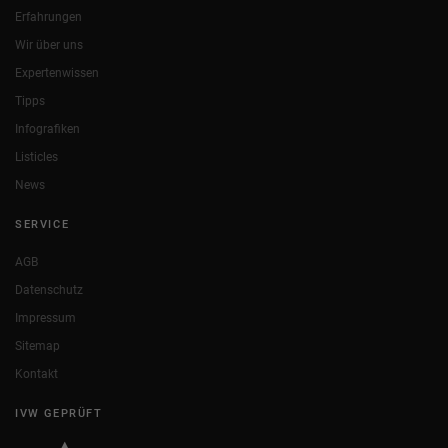
Erfahrungen
Wir über uns
Expertenwissen
Tipps
Infografiken
Listicles
News
SERVICE
AGB
Datenschutz
Impressum
Sitemap
Kontakt
IVW GEPRÜFT