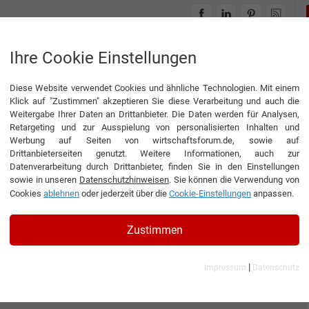
INTERVIEWS
THEMENWELTEN
Ihre Cookie Einstellungen
Diese Website verwendet Cookies und ähnliche Technologien. Mit einem
Klick auf "Zustimmen" akzeptieren Sie diese Verarbeitung und auch die
Weitergabe Ihrer Daten an Drittanbieter. Die Daten werden für Analysen,
Retargeting und zur Ausspielung von personalisierten Inhalten und
Werbung auf Seiten von wirtschaftsforum.de, sowie auf
Drittanbieterseiten genutzt. Weitere Informationen, auch zur
Datenverarbeitung durch Drittanbieter, finden Sie in den Einstellungen
sowie in unseren
Datenschutzhinweisen
. Sie können die Verwendung von
Cookies
ablehnen
oder jederzeit über die
Cookie-Einstellungen
anpassen.
Zustimmen
|
Impressum
Datenschutz
 GmbH