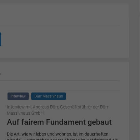
m
Interview
Dürr Massivhaus
Interview mit Andreas Dürr, Geschäftsführer der Dürr
Massivhaus GmbH
Auf fairem Fundament gebaut
Die Art, wie wir leben und wohnen, ist im dauerhaften