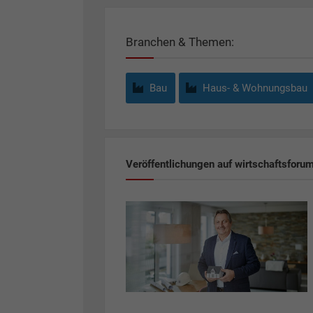
Branchen & Themen:
Bau
Haus- & Wohnungsbau
Veröffentlichungen auf wirtschaftsforu