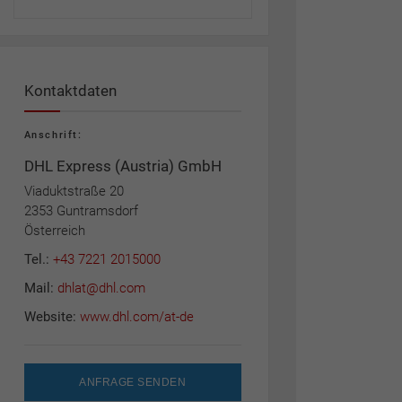
Kontaktdaten
Anschrift:
DHL Express (Austria) GmbH
Viaduktstraße 20
2353 Guntramsdorf
Österreich
Tel.:
+43 7221 2015000
Mail:
dhlat@dhl.com
Website:
www.dhl.com/at-de
ANFRAGE SENDEN