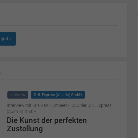
gistik
m
Interview
DHL Express (Austria) GmbH
Interview mit Kris Van Humbeeck, CEO der DHL Express
(Austria) GmbH
Die Kunst der perfekten
Zustellung