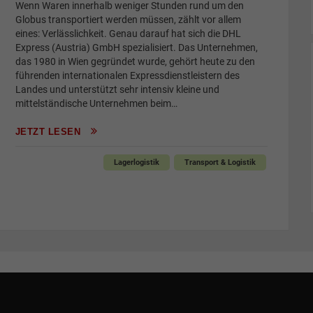
Wenn Waren innerhalb weniger Stunden rund um den
Globus transportiert werden müssen, zählt vor allem
eines: Verlässlichkeit. Genau darauf hat sich die DHL
Express (Austria) GmbH spezialisiert. Das Unternehmen,
das 1980 in Wien gegründet wurde, gehört heute zu den
führenden internationalen Expressdienstleistern des
Landes und unterstützt sehr intensiv kleine und
mittelständische Unternehmen beim…
JETZT LESEN
Lagerlogistik
Transport & Logistik