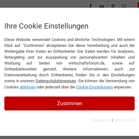
INTERVIEWS
THEMENWELTEN
Ihre Cookie Einstellungen
Diese Website verwendet Cookies und ähnliche Technologien. Mit einem
Klick auf "Zustimmen" akzeptieren Sie diese Verarbeitung und auch die
Weitergabe Ihrer Daten an Drittanbieter. Die Daten werden für Analysen,
Retargeting und zur Ausspielung von personalisierten Inhalten und
Werbung auf Seiten von wirtschaftsforum.de, sowie auf
Drittanbieterseiten genutzt. Weitere Informationen, auch zur
Datenverarbeitung durch Drittanbieter, finden Sie in den Einstellungen
sowie in unseren
Datenschutzhinweisen
. Sie können die Verwendung von
Cookies
ablehnen
oder jederzeit über die
Cookie-Einstellungen
anpassen.
Zustimmen
|
Impressum
Datenschutz
ria) GmbH