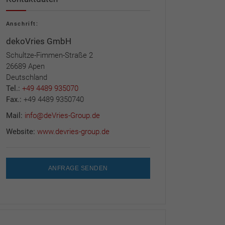
Anschrift:
dekoVries GmbH
Schultze-Fimmen-Straße 2
26689 Apen
Deutschland
Tel.:
+49 4489 935070
Fax.:
+49 4489 9350740
Mail:
info@deVries-Group.de
Website:
www.devries-group.de
ANFRAGE SENDEN