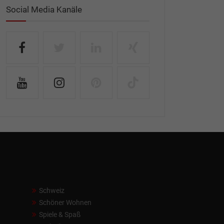
Social Media Kanäle
Schweiz
Schöner Wohnen
Spiele & Spaß