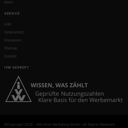
News
SERVICE
AGB
Datenschutz
Impressum
Sitemap
Kontakt
IVW GEPRÜFT
©Copyright 2026 - 360 Grad Marketing GmbH. All Rights Reserved.