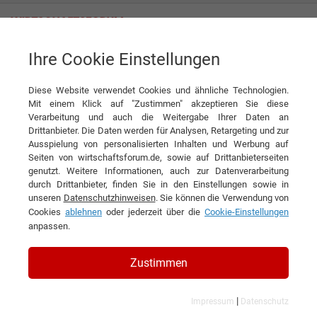
Ihre Cookie Einstellungen
dekoVries GmbH
Diese Website verwendet Cookies und ähnliche Technologien.
Mit einem Klick auf "Zustimmen" akzeptieren Sie diese
Verarbeitung und auch die Weitergabe Ihrer Daten an
Drittanbieter. Die Daten werden für Analysen, Retargeting und zur
Ausspielung von personalisierten Inhalten und Werbung auf
Seiten von wirtschaftsforum.de, sowie auf Drittanbieterseiten
genutzt. Weitere Informationen, auch zur Datenverarbeitung
KONTAKT
durch Drittanbieter, finden Sie in den Einstellungen sowie in
unseren
Datenschutzhinweisen
. Sie können die Verwendung von
Cookies
ablehnen
oder jederzeit über die
Cookie-Einstellungen
anpassen.
dekoVries GmbH
Zustimmen
|
Impressum
Datenschutz
Branchen & Themen: