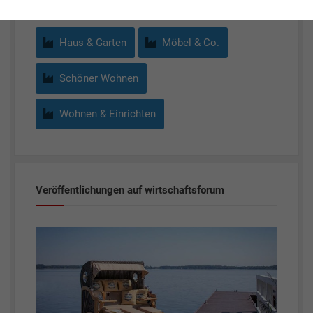
Haus & Garten
Möbel & Co.
Schöner Wohnen
Wohnen & Einrichten
Veröffentlichungen auf wirtschaftsforum