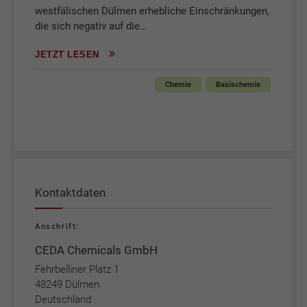
westfälischen Dülmen erhebliche Einschränkungen,
die sich negativ auf die…
JETZT LESEN
Chemie
Basischemie
Kontaktdaten
Anschrift:
CEDA Chemicals GmbH
Fehrbelliner Platz 1
48249 Dülmen
Deutschland