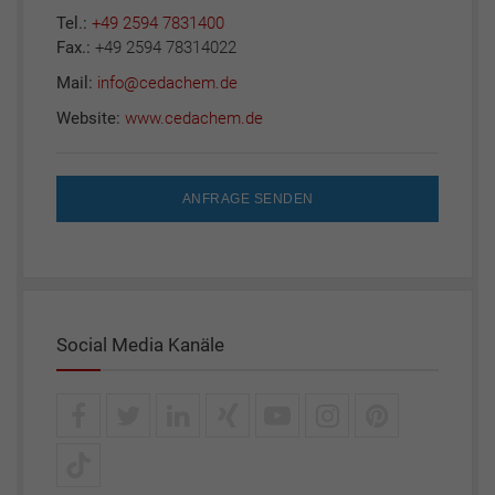
Tel.:
+49 2594 7831400
Fax.:
+49 2594 78314022
Mail:
info@cedachem.de
Website:
www.cedachem.de
ANFRAGE SENDEN
Social Media Kanäle