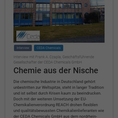
Interview
CEDA Chemicals
Interview mit Frank A. Czapla, Geschäftsführende
Gesellschafter der CEDA Chemicals GmbH
Chemie aus der Nische
Die chemische Industrie in Deutschland gehört
unbestritten zur Weltspitze, steht in langer Tradition
und ist selbst durch Krisen kaum zu beeindrucken.
Doch mit der weiteren Umsetzung der EU-
Chemikalienverordnung REACH drohen flexiblen
und qualitätsbewussten Chemikalienlieferanten wie
der CEDA Chemicals GmbH aus dem nordrhein-