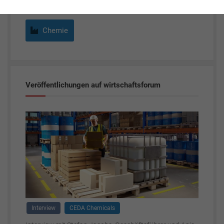
Chemie
Veröffentlichungen auf wirtschaftsforum
Interview
CEDA Chemicals