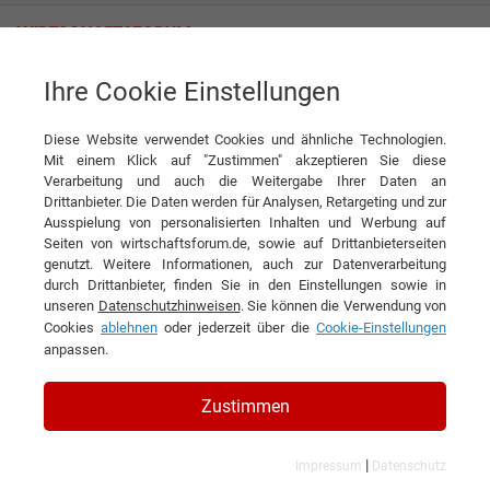
Ihre Cookie Einstellungen
CEDA Chemicals GmbH
Diese Website verwendet Cookies und ähnliche Technologien.
Mit einem Klick auf "Zustimmen" akzeptieren Sie diese
Verarbeitung und auch die Weitergabe Ihrer Daten an
Drittanbieter. Die Daten werden für Analysen, Retargeting und zur
Ausspielung von personalisierten Inhalten und Werbung auf
Seiten von wirtschaftsforum.de, sowie auf Drittanbieterseiten
genutzt. Weitere Informationen, auch zur Datenverarbeitung
KONTAKT
durch Drittanbieter, finden Sie in den Einstellungen sowie in
unseren
Datenschutzhinweisen
. Sie können die Verwendung von
Cookies
ablehnen
oder jederzeit über die
Cookie-Einstellungen
anpassen.
CEDA Chemicals GmbH
Zustimmen
|
Impressum
Datenschutz
Branchen & Themen: