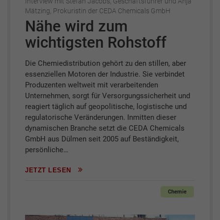
Interview mit Stefan Jacobs, Geschäftsführer und Anja
Mätzing, Prokuristin der CEDA Chemicals GmbH
Nähe wird zum
wichtigsten Rohstoff
Die Chemiedistribution gehört zu den stillen, aber
essenziellen Motoren der Industrie. Sie verbindet
Produzenten weltweit mit verarbeitenden
Unternehmen, sorgt für Versorgungssicherheit und
reagiert täglich auf geopolitische, logistische und
regulatorische Veränderungen. Inmitten dieser
dynamischen Branche setzt die CEDA Chemicals
GmbH aus Dülmen seit 2005 auf Beständigkeit,
persönliche…
JETZT LESEN
Chemie