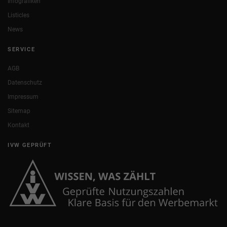
Infografiken
Listicles
News
SERVICE
AGB
Datenschutz
Impressum
Sitemap
Kontakt
IVW GEPRÜFT