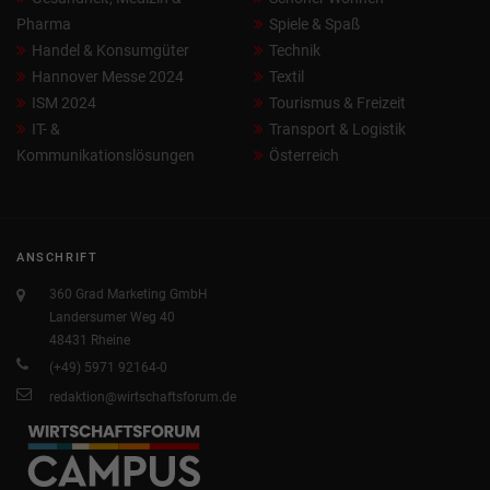
Pharma
Spiele & Spaß
Handel & Konsumgüter
Technik
Hannover Messe 2024
Textil
ISM 2024
Tourismus & Freizeit
IT- &
Transport & Logistik
Kommunikationslösungen
Österreich
ANSCHRIFT
360 Grad Marketing GmbH
Landersumer Weg 40
48431 Rheine
(+49) 5971 92164-0
redaktion@wirtschaftsforum.de