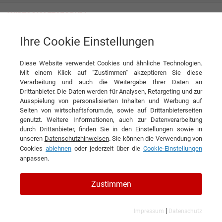
Ihre Cookie Einstellungen
Brandschutz-Center Münster Brinck GmbH
Diese Website verwendet Cookies und ähnliche Technologien.
Mit einem Klick auf "Zustimmen" akzeptieren Sie diese
Verarbeitung und auch die Weitergabe Ihrer Daten an
Drittanbieter. Die Daten werden für Analysen, Retargeting und zur
Ausspielung von personalisierten Inhalten und Werbung auf
Seiten von wirtschaftsforum.de, sowie auf Drittanbieterseiten
genutzt. Weitere Informationen, auch zur Datenverarbeitung
KONTAKT
durch Drittanbieter, finden Sie in den Einstellungen sowie in
unseren
Datenschutzhinweisen
. Sie können die Verwendung von
Cookies
ablehnen
oder jederzeit über die
Cookie-Einstellungen
anpassen.
Brandschutz-Center Münster
Zustimmen
Brinck GmbH
|
Impressum
Datenschutz