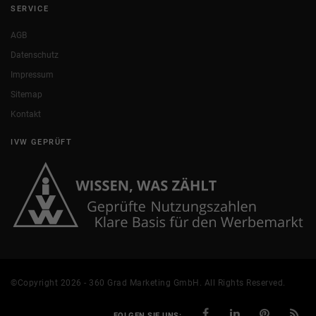
SERVICE
AGB
Datenschutz
Impressum
Sitemap
Kontakt
IVW GEPRÜFT
©Copyright 2026 - 360 Grad Marketing GmbH. All Rights Reserved.
FOLGEN SIE UNS: