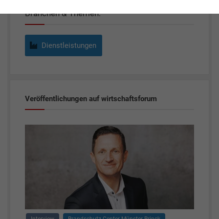
Branchen & Themen:
Dienstleistungen
Veröffentlichungen auf wirtschaftsforum