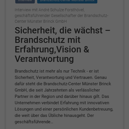
Interview
Brandschutz-Center Münster Brinck
Interview mit André Schulze Forsthövel,
geschäftsführender Gesellschafter der Brandschutz-
Center Münster Brinck GmbH
Sicherheit, die wächst –
Brandschutz mit
Erfahrung,Vision &
Verantwortung
Brandschutz ist mehr als nur Technik - er ist
Sicherheit, Verantwortung und Vertrauen. Genau
dafür steht die Brandschutz-Center Münster Brinck
GmbH, die seit Jahrzehnten als verlässlicher
Partner in der Region und darüber hinaus gilt. Das
Unternehmen verbindet Erfahrung mit innovativen
Lösungen und einer persönlichen Kundenbetreuung,
die weit über das Übliche hinausgeht. Der
geschäftsführende…