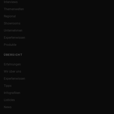
Interviews
Themenwelten
Regional
Showrooms
Unternehmen
Expertenwissen
Produkte
ÜBERSICHT
Erfahrungen
Wir über uns
Expertenwissen
Tipps
Infografiken
Listicles
News