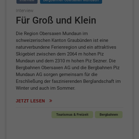
Interview
Bergbahnen Obersaxen Mundaun
Interview
Für Groß und Klein
Die Region Obersaxen Mundaun im
schweizerischen Kanton Graubünden ist eine
naturverbundene Ferienregion und ein attraktives
Skigebiet zwischen dem 2064 m hohen Piz
Mundaun und dem 2310 m hohen Piz Sezner. Die
Bergbahnen Obersaxen AG und die Bergbahnen Piz
Mundaun AG sorgen gemeinsam für die
Erschließung der faszinierenden Berglandschaft im
Winter und auch im Sommer.
JETZT LESEN
Tourismus & Freizeit
Bergbahnen