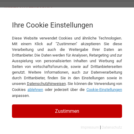
Ihre Cookie Einstellungen
Bergbahnen Obersaxen Mundaun
Diese Website verwendet Cookies und ähnliche Technologien.
Mit einem Klick auf "Zustimmen" akzeptieren Sie diese
Verarbeitung und auch die Weitergabe Ihrer Daten an
Drittanbieter. Die Daten werden für Analysen, Retargeting und zur
Ausspielung von personalisierten Inhalten und Werbung auf
Seiten von wirtschaftsforum.de, sowie auf Drittanbieterseiten
genutzt. Weitere Informationen, auch zur Datenverarbeitung
KONTAKT
durch Drittanbieter, finden Sie in den Einstellungen sowie in
unseren
Datenschutzhinweisen
. Sie können die Verwendung von
Cookies
ablehnen
oder jederzeit über die
Cookie-Einstellungen
anpassen.
Bergbahnen Obersaxen
Zustimmen
Mundaun
|
Impressum
Datenschutz