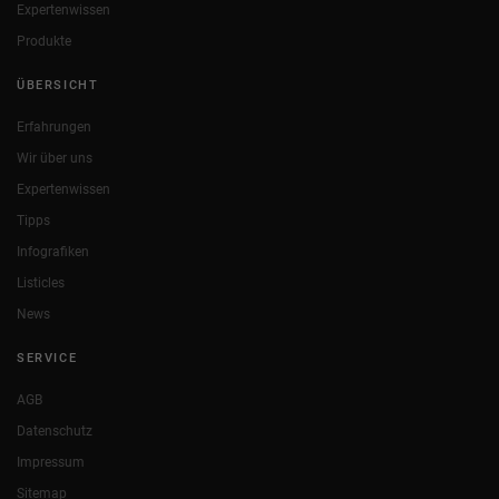
Expertenwissen
Produkte
ÜBERSICHT
Erfahrungen
Wir über uns
Expertenwissen
Tipps
Infografiken
Listicles
News
SERVICE
AGB
Datenschutz
Impressum
Sitemap