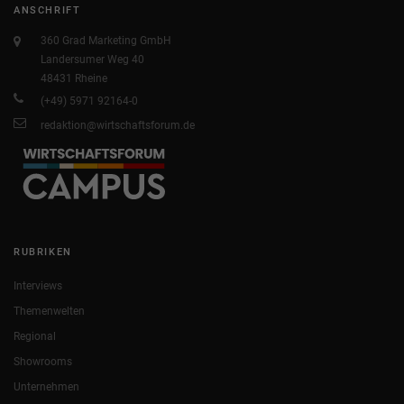
ANSCHRIFT
360 Grad Marketing GmbH
Landersumer Weg 40
48431 Rheine
(+49) 5971 92164-0
redaktion@wirtschaftsforum.de
RUBRIKEN
Interviews
Themenwelten
Regional
Showrooms
Unternehmen