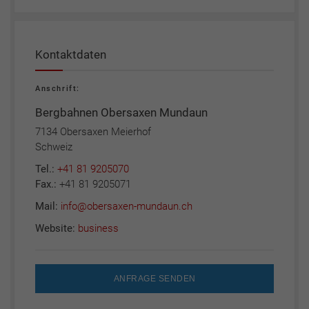
Kontaktdaten
Anschrift:
Bergbahnen Obersaxen Mundaun
7134 Obersaxen Meierhof
Schweiz
Tel.:
+41 81 9205070
Fax.:
+41 81 9205071
Mail:
info@obersaxen-mundaun.ch
Website:
business
ANFRAGE SENDEN