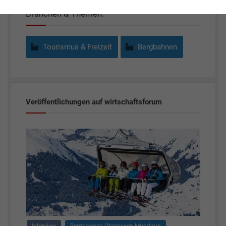
Branchen & Themen:
Tourismus & Freizeit
Bergbahnen
Veröffentlichungen auf wirtschaftsforum