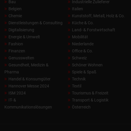
Bau
Industrielle Zulieferer
Belgien
Italien
Chemie
Kunststoff, Metall, Holz & Co.
Dienstleistungen & Consulting
Küche & Co.
Digitalisierung
Land- & Forstwirtschaft
Energie & Umwelt
Mobilität
Fashion
Niederlande
Finanzen
Office & Co.
Genusswelten
Schweiz
Gesundheit, Medizin &
Schöner Wohnen
Pharma
Spiele & Spaß
Handel & Konsumgüter
Technik
Hannover Messe 2024
Textil
ISM 2024
Tourismus & Freizeit
IT- &
Transport & Logistik
Kommunikationslösungen
Österreich