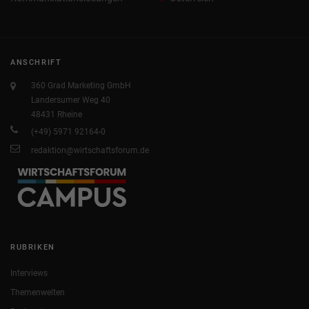
ANSCHRIFT
360 Grad Marketing GmbH
Landersumer Weg 40
48431 Rheine
(+49) 5971 92164-0
redaktion@wirtschaftsforum.de
RUBRIKEN
Interviews
Themenwelten