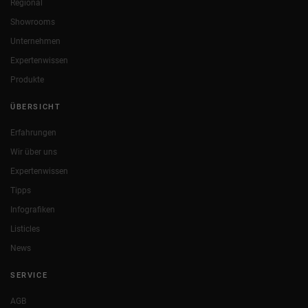
Regional
Showrooms
Unternehmen
Expertenwissen
Produkte
ÜBERSICHT
Erfahrungen
Wir über uns
Expertenwissen
Tipps
Infografiken
Listicles
News
SERVICE
AGB