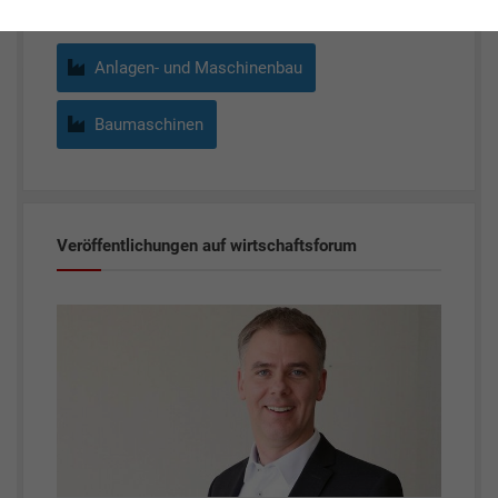
Anlagen- und Maschinenbau
Baumaschinen
Veröffentlichungen auf wirtschaftsforum