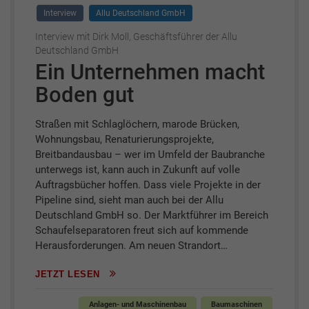
Interview
Allu Deutschland GmbH
Interview mit Dirk Moll, Geschäftsführer der Allu
Deutschland GmbH
Ein Unternehmen macht
Boden gut
Straßen mit Schlaglöchern, marode Brücken,
Wohnungsbau, Renaturierungsprojekte,
Breitbandausbau – wer im Umfeld der Baubranche
unterwegs ist, kann auch in Zukunft auf volle
Auftragsbücher hoffen. Dass viele Projekte in der
Pipeline sind, sieht man auch bei der Allu
Deutschland GmbH so. Der Marktführer im Bereich
Schaufelseparatoren freut sich auf kommende
Herausforderungen. Am neuen Strandort…
JETZT LESEN
Anlagen- und Maschinenbau
Baumaschinen