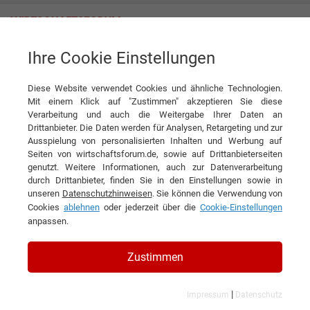
Ihre Cookie Einstellungen
Allu Deutschland GmbH
Diese Website verwendet Cookies und ähnliche Technologien.
Mit einem Klick auf "Zustimmen" akzeptieren Sie diese
Verarbeitung und auch die Weitergabe Ihrer Daten an
Drittanbieter. Die Daten werden für Analysen, Retargeting und zur
Ausspielung von personalisierten Inhalten und Werbung auf
Seiten von wirtschaftsforum.de, sowie auf Drittanbieterseiten
genutzt. Weitere Informationen, auch zur Datenverarbeitung
KONTAKT
durch Drittanbieter, finden Sie in den Einstellungen sowie in
unseren
Datenschutzhinweisen
. Sie können die Verwendung von
Cookies
ablehnen
oder jederzeit über die
Cookie-Einstellungen
anpassen.
Allu Deutschland GmbH
Zustimmen
|
Impressum
Datenschutz
Branchen & Themen: