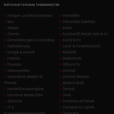
WIRTSCHAFTSFORUM THEMENWELTEN
Anlagen- und Maschinenbau
Immobilien
Bau
Industrielle Zulieferer
Belgien
Italien
Chemie
Kunststoff, Metall, Holz & Co.
Dienstleistungen & Consulting
Küche & Co.
Digitalisierung
Land- & Forstwirtschaft
Energie & Umwelt
Mobilität
Fashion
Niederlande
Finanzen
Office & Co.
Genusswelten
Schweiz
Gesundheit, Medizin &
Schöner Wohnen
Pharma
Spiele & Spaß
Handel & Konsumgüter
Technik
Hannover Messe 2024
Textil
ISM 2024
Tourismus & Freizeit
IT- &
Transport & Logistik
Kommunikationslösungen
Österreich