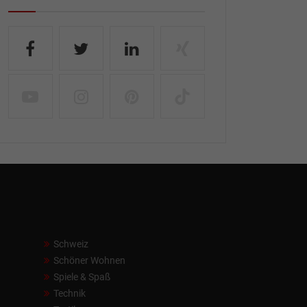
Schweiz
Schöner Wohnen
Spiele & Spaß
Technik