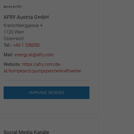
Anschrift:
AFRY Austria GmbH
Kranichberggasse 4
1120 Wien
Österreich
Tel.:
+43 1 536050
Mail:
energy.at@afry.com
Website:
https://afry.com/de-
at/kompetenz/pumpspeicherkraftwerke
ANFRAGE SENDEN
Social Media Kanäle