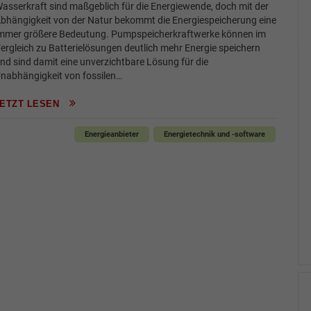
asserkraft sind maßgeblich für die Energiewende, doch mit der
bhängigkeit von der Natur bekommt die Energiespeicherung eine
mmer größere Bedeutung. Pumpspeicherkraftwerke können im
ergleich zu Batterielösungen deutlich mehr Energie speichern
nd sind damit eine unverzichtbare Lösung für die
nabhängigkeit von fossilen…
JETZT LESEN
Energieanbieter
Energietechnik und -software