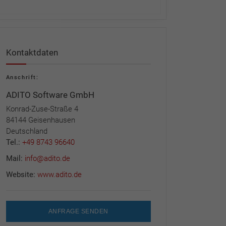
Kontaktdaten
Anschrift:
ADITO Software GmbH
Konrad-Zuse-Straße 4
84144 Geisenhausen
Deutschland
Tel.:
+49 8743 96640
Mail:
info@adito.de
Website:
www.adito.de
ANFRAGE SENDEN