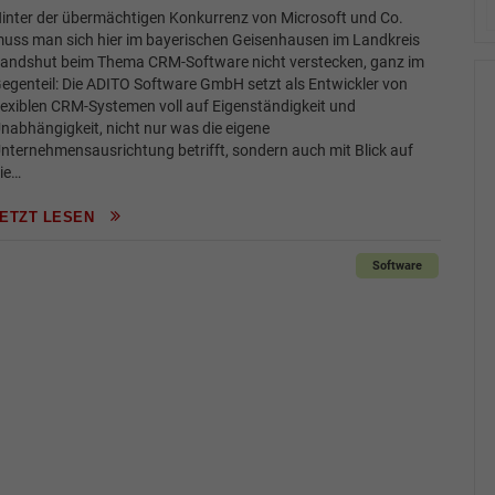
inter der übermächtigen Konkurrenz von Microsoft und Co.
uss man sich hier im bayerischen Geisenhausen im Landkreis
andshut beim Thema CRM-Software nicht verstecken, ganz im
egenteil: Die ADITO Software GmbH setzt als Entwickler von
lexiblen CRM-Systemen voll auf Eigenständigkeit und
nabhängigkeit, nicht nur was die eigene
nternehmensausrichtung betrifft, sondern auch mit Blick auf
ie…
JETZT LESEN
Software