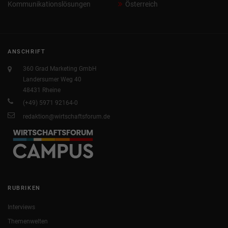
Kommunikationslösungen
Österreich
ANSCHRIFT
360 Grad Marketing GmbH
Landersumer Weg 40
48431 Rheine
(+49) 5971 92164-0
redaktion@wirtschaftsforum.de
RUBRIKEN
Interviews
Themenwelten