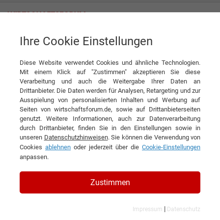
Ihre Cookie Einstellungen
Acti-Med GmbH
Diese Website verwendet Cookies und ähnliche Technologien.
Mit einem Klick auf "Zustimmen" akzeptieren Sie diese
Verarbeitung und auch die Weitergabe Ihrer Daten an
Drittanbieter. Die Daten werden für Analysen, Retargeting und zur
Ausspielung von personalisierten Inhalten und Werbung auf
Seiten von wirtschaftsforum.de, sowie auf Drittanbieterseiten
genutzt. Weitere Informationen, auch zur Datenverarbeitung
KONTAKT
durch Drittanbieter, finden Sie in den Einstellungen sowie in
unseren
Datenschutzhinweisen
. Sie können die Verwendung von
Cookies
ablehnen
oder jederzeit über die
Cookie-Einstellungen
anpassen.
Acti-Med GmbH
Zustimmen
|
Impressum
Datenschutz
Branchen & Themen: