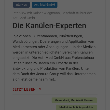
Interview
Acti-Med GmbH
Interview mit Rainer Wiegmann, Geschäftsführer der
Acti-Med GmbH
Die Kanülen-Experten
Injektionen, Blutentnahmen, Punktierungen,
Wundspülungen, Dosierungen und Applikation von
Medikamenten oder Absaugungen – in der Medizin
werden in unterschiedlichsten Bereichen Kanülen
eingesetzt. Die Acti-Med GmbH aus Freiensteinau
ist seit über 25 Jahren ein Experte in der
Entwicklung und Produktion von Kanülen. Unter
dem Dach der Jecture Group will das Unternehmen
sich jetzt gemeinsam mit…
JETZT LESEN
Gesundheit, Medizin & Pharma
Medizintechnik & -produkte