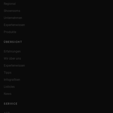
Regional
Showrooms
Unternehmen
Expertenwissen
Produkte
ÜBERSICHT
Erfahrungen
Wir über uns
Expertenwissen
Tipps
Infografiken
Listicles
News
SERVICE