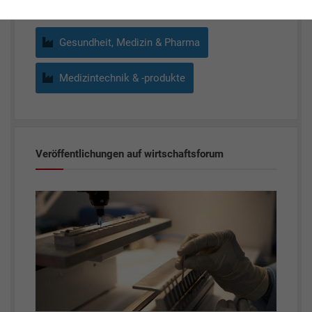
Gesundheit, Medizin & Pharma
Medizintechnik & -produkte
Veröffentlichungen auf wirtschaftsforum