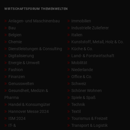
WIRTSCHAFTSFORUM THEMENWELTEN
Anlagen- und Maschinenbau
Immobilien
Bau
Industrielle Zulieferer
Belgien
Italien
Chemie
Kunststoff, Metall, Holz & Co.
Dienstleistungen & Consulting
Küche & Co.
Digitalisierung
Land- & Forstwirtschaft
Energie & Umwelt
Mobilität
Fashion
Niederlande
Finanzen
Office & Co.
Genusswelten
Schweiz
Gesundheit, Medizin &
Schöner Wohnen
Pharma
Spiele & Spaß
Handel & Konsumgüter
Technik
Hannover Messe 2024
Textil
ISM 2024
Tourismus & Freizeit
IT- &
Transport & Logistik