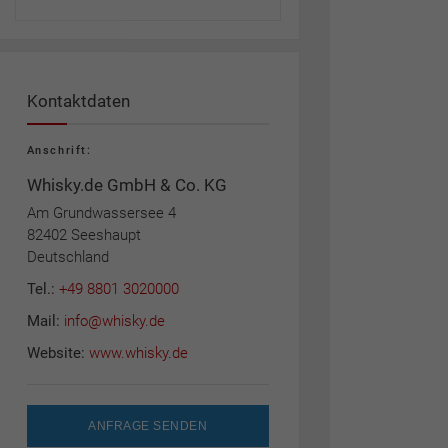
Kontaktdaten
Anschrift:
Whisky.de GmbH & Co. KG
Am Grundwassersee 4
82402 Seeshaupt
Deutschland
Tel.:
+49 8801 3020000
Mail:
info@whisky.de
Website:
www.whisky.de
ANFRAGE SENDEN