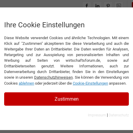
INTERVIEWS
THEMENWELTEN
Ihre Cookie Einstellungen
Diese Website verwendet Cookies und ähnliche Technologien. Mit einem
Klick auf "Zustimmen" akzeptieren Sie diese Verarbeitung und auch die
Weitergabe Ihrer Daten an Drittanbieter. Die Daten werden für Analysen,
Retargeting und zur Ausspielung von personalisierten Inhalten und
Werbung auf Seiten von wirtschaftsforum.de, sowie auf
Drittanbieterseiten genutzt. Weitere Informationen, auch zur
Datenverarbeitung durch Drittanbieter, finden Sie in den Einstellungen
sowie in unseren
Datenschutzhinweisen
. Sie können die Verwendung von
Cookies
ablehnen
oder jederzeit über die
Cookie-Einstellungen
anpassen.
Zustimmen
|
Impressum
Datenschutz
 Co. KG