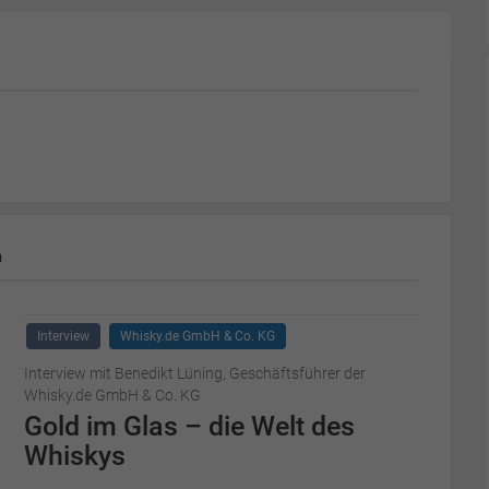
m
Interview
Whisky.de GmbH & Co. KG
Interview mit Benedikt Lüning, Geschäftsführer der
Whisky.de GmbH & Co. KG
Gold im Glas – die Welt des
Whiskys