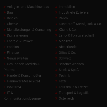
Anlagen- und Maschinenbau
Immobilien
Bau
Industrielle Zulieferer
Belgien
Italien
Chemie
Kunststoff, Metall, Holz & Co.
Dienstleistungen & Consulting
Küche & Co.
Digitalisierung
Land- & Forstwirtschaft
Energie & Umwelt
Mobilität
Fashion
Niederlande
Finanzen
Office & Co.
Genusswelten
Schweiz
Gesundheit, Medizin &
Schöner Wohnen
Pharma
Spiele & Spaß
Handel & Konsumgüter
Technik
Hannover Messe 2024
Textil
ISM 2024
Tourismus & Freizeit
IT- &
Transport & Logistik
Kommunikationslösungen
Österreich