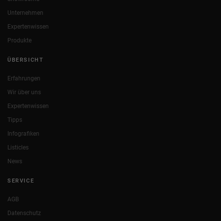
Unternehmen
Expertenwissen
Produkte
ÜBERSICHT
Erfahrungen
Wir über uns
Expertenwissen
Tipps
Infografiken
Listicles
News
SERVICE
AGB
Datenschutz