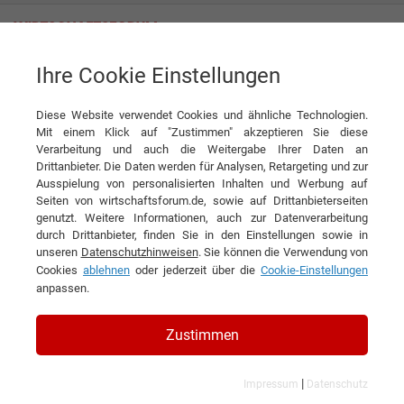
Ihre Cookie Einstellungen
SUMMACOM GmbH & Co. KG
Diese Website verwendet Cookies und ähnliche Technologien.
Mit einem Klick auf "Zustimmen" akzeptieren Sie diese
Interviews der SUMMACOM
Verarbeitung und auch die Weitergabe Ihrer Daten an
Drittanbieter. Die Daten werden für Analysen, Retargeting und zur
GmbH & Co. KG
Ausspielung von personalisierten Inhalten und Werbung auf
Seiten von wirtschaftsforum.de, sowie auf Drittanbieterseiten
genutzt. Weitere Informationen, auch zur Datenverarbeitung
durch Drittanbieter, finden Sie in den Einstellungen sowie in
unseren
Datenschutzhinweisen
. Sie können die Verwendung von
Cookies
ablehnen
oder jederzeit über die
Cookie-Einstellungen
anpassen.
Zustimmen
|
Impressum
Datenschutz