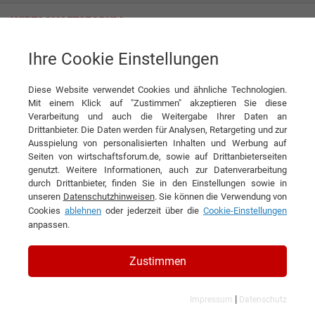
Ihre Cookie Einstellungen
rutec Licht GmbH & Co. KG
Diese Website verwendet Cookies und ähnliche Technologien.
Mit einem Klick auf "Zustimmen" akzeptieren Sie diese
Verarbeitung und auch die Weitergabe Ihrer Daten an
Drittanbieter. Die Daten werden für Analysen, Retargeting und zur
Ausspielung von personalisierten Inhalten und Werbung auf
Seiten von wirtschaftsforum.de, sowie auf Drittanbieterseiten
genutzt. Weitere Informationen, auch zur Datenverarbeitung
KONTAKT
durch Drittanbieter, finden Sie in den Einstellungen sowie in
unseren
Datenschutzhinweisen
. Sie können die Verwendung von
Cookies
ablehnen
oder jederzeit über die
Cookie-Einstellungen
anpassen.
rutec Licht GmbH & Co. KG
Zustimmen
|
Impressum
Datenschutz
Branchen & Themen: