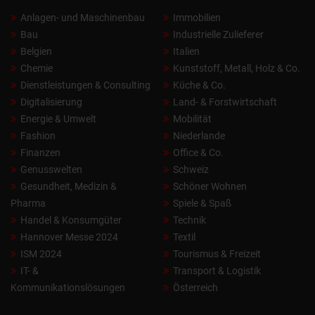
Anlagen- und Maschinenbau
Immobilien
Bau
Industrielle Zulieferer
Belgien
Italien
Chemie
Kunststoff, Metall, Holz & Co.
Dienstleistungen & Consulting
Küche & Co.
Digitalisierung
Land- & Forstwirtschaft
Energie & Umwelt
Mobilität
Fashion
Niederlande
Finanzen
Office & Co.
Genusswelten
Schweiz
Gesundheit, Medizin &
Schöner Wohnen
Pharma
Spiele & Spaß
Handel & Konsumgüter
Technik
Hannover Messe 2024
Textil
ISM 2024
Tourismus & Freizeit
IT- &
Transport & Logistik
Kommunikationslösungen
Österreich