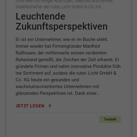
Interview mit Holger Rullhusen, Geschäftsführender
Gesellschafter der rutec Licht GmbH & Co. KG
Leuchtende
Zukunftsperspektiven
Er ist ein Unternehmer, wie er im Buche steht.
Immer wieder hat Firmengründer Manfred
Rullhusen, der mittlerweile seinen verdienten
Ruhestand genießt, die Zeichen der Zeit erkannt. Er
gründete Firmen und nahm innovative Produkte früh
ins Sortiment auf, sodass die rutec Licht GmbH &
Co. KG heute ein gesundes und
wachstumsorientiertes Unternehmen mit
glänzenden Perspektiven ist. Dank einer…
JETZT LESEN
Technik