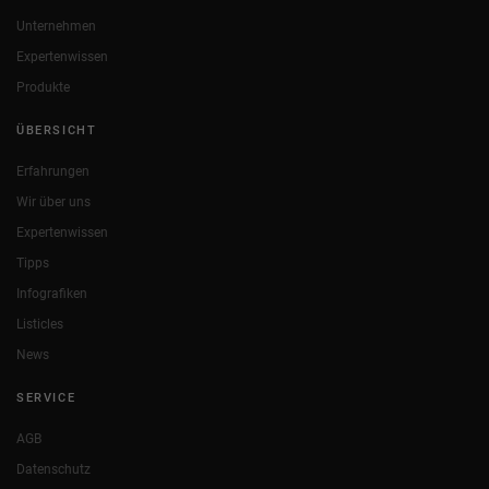
Unternehmen
Expertenwissen
Produkte
ÜBERSICHT
Erfahrungen
Wir über uns
Expertenwissen
Tipps
Infografiken
Listicles
News
SERVICE
AGB
Datenschutz