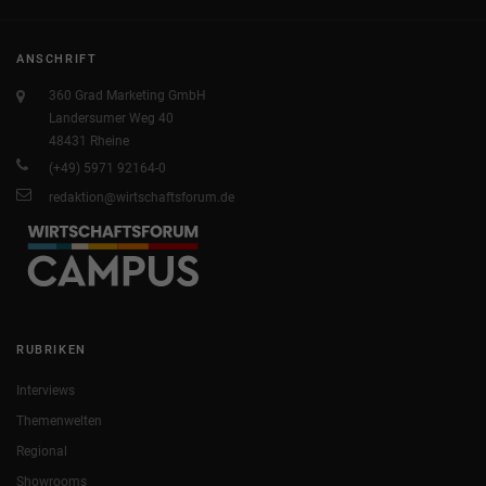
ANSCHRIFT
360 Grad Marketing GmbH
Landersumer Weg 40
48431 Rheine
(+49) 5971 92164-0
redaktion@wirtschaftsforum.de
RUBRIKEN
Interviews
Themenwelten
Regional
Showrooms