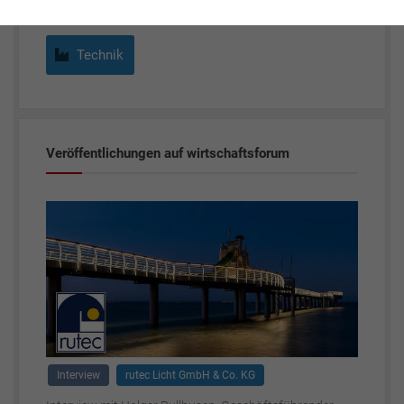
Technik
Veröffentlichungen auf wirtschaftsforum
Interview
rutec Licht GmbH & Co. KG