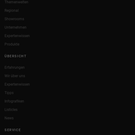
Themenwelten
Regional
Showrooms
Unternehmen
Expertenwissen
Produkte
ÜBERSICHT
Erfahrungen
Wir über uns
Expertenwissen
Tipps
Infografiken
Listicles
News
SERVICE