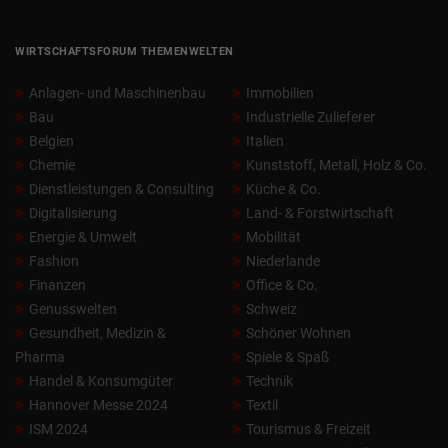
WIRTSCHAFTSFORUM THEMENWELTEN
Anlagen- und Maschinenbau
Immobilien
Bau
Industrielle Zulieferer
Belgien
Italien
Chemie
Kunststoff, Metall, Holz & Co.
Dienstleistungen & Consulting
Küche & Co.
Digitalisierung
Land- & Forstwirtschaft
Energie & Umwelt
Mobilität
Fashion
Niederlande
Finanzen
Office & Co.
Genusswelten
Schweiz
Gesundheit, Medizin &
Schöner Wohnen
Pharma
Spiele & Spaß
Handel & Konsumgüter
Technik
Hannover Messe 2024
Textil
ISM 2024
Tourismus & Freizeit