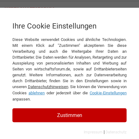
Ihre Cookie Einstellungen
ROMO GmbH
Diese Website verwendet Cookies und ähnliche Technologien.
Mit einem Klick auf "Zustimmen" akzeptieren Sie diese
Interviews der ROMO GmbH
Verarbeitung und auch die Weitergabe Ihrer Daten an
Drittanbieter. Die Daten werden für Analysen, Retargeting und zur
Ausspielung von personalisierten Inhalten und Werbung auf
Seiten von wirtschaftsforum.de, sowie auf Drittanbieterseiten
genutzt. Weitere Informationen, auch zur Datenverarbeitung
durch Drittanbieter, finden Sie in den Einstellungen sowie in
unseren
Datenschutzhinweisen
. Sie können die Verwendung von
Cookies
ablehnen
oder jederzeit über die
Cookie-Einstellungen
anpassen.
Zustimmen
|
Impressum
Datenschutz