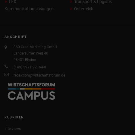
IT- &
Transport & Logistik
Kommunikationslösungen
Österreich
ANSCHRIFT
360 Grad Marketing GmbH
Landersumer Weg 40
48431 Rheine
(+49) 5971 92164-0
redaktion@wirtschaftsforum.de
RUBRIKEN
Interviews