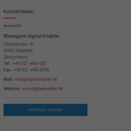
Kontaktdaten
Anschrift:
Rheingans Digital Enabler
Obernstraße 1b
33602 Bielefeld
Deutschland
Tel.:
+49 521 4481420
Fax.:
+49 521 44814299
Mail:
mail@digitalenabler.de
Website:
www.digitalenabler.de
ANFRAGE SENDEN