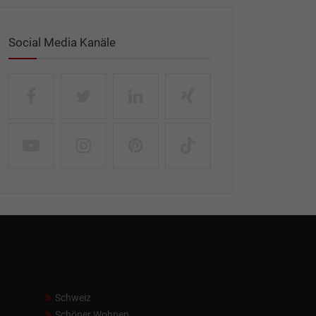
Social Media Kanäle
Schweiz
Schöner Wohnen