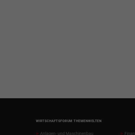
WIRTSCHAFTSFORUM THEMENWELTEN
Anlagen- und Maschinenbau
Fina