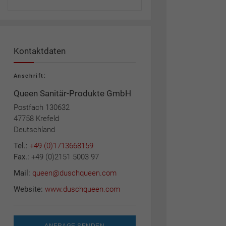
Kontaktdaten
Anschrift:
Queen Sanitär-Produkte GmbH
Postfach 130632
47758 Krefeld
Deutschland
Tel.:
+49 (0)1713668159
Fax.:
+49 (0)2151 5003 97
Mail:
queen@duschqueen.com
Website:
www.duschqueen.com