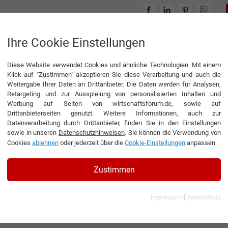
INTERVIEWS
THEMENWELTEN
Ihre Cookie Einstellungen
Diese Website verwendet Cookies und ähnliche Technologien. Mit einem
Klick auf "Zustimmen" akzeptieren Sie diese Verarbeitung und auch die
Weitergabe Ihrer Daten an Drittanbieter. Die Daten werden für Analysen,
Retargeting und zur Ausspielung von personalisierten Inhalten und
Werbung auf Seiten von wirtschaftsforum.de, sowie auf
Drittanbieterseiten genutzt. Weitere Informationen, auch zur
Datenverarbeitung durch Drittanbieter, finden Sie in den Einstellungen
sowie in unseren
Datenschutzhinweisen
. Sie können die Verwendung von
Cookies
ablehnen
oder jederzeit über die
Cookie-Einstellungen
anpassen.
Zustimmen
|
Impressum
Datenschutz
odukte GmbH