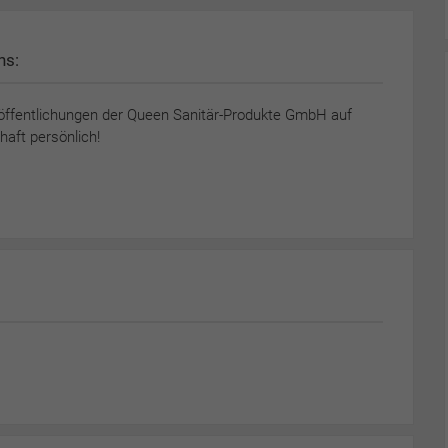
ns:
öffentlichungen der Queen Sanitär-Produkte GmbH auf
aft persönlich!