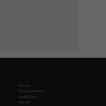
Schweiz
Schöner Wohnen
Spiele & Spaß
Technik