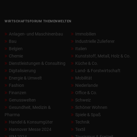
WIRTSCHAFTSFORUM THEMENWELTEN
Anlagen- und Maschinenbau
Immobilien
Bau
Industrielle Zulieferer
Belgien
Italien
Chemie
Kunststoff, Metall, Holz & Co.
Dienstleistungen & Consulting
Küche & Co.
Digitalisierung
Land- & Forstwirtschaft
Energie & Umwelt
Mobilität
Fashion
Niederlande
Finanzen
Office & Co.
Genusswelten
Schweiz
Gesundheit, Medizin &
Schöner Wohnen
Pharma
Spiele & Spaß
Handel & Konsumgüter
Technik
Hannover Messe 2024
Textil
ISM 2024
Tourismus & Freizeit