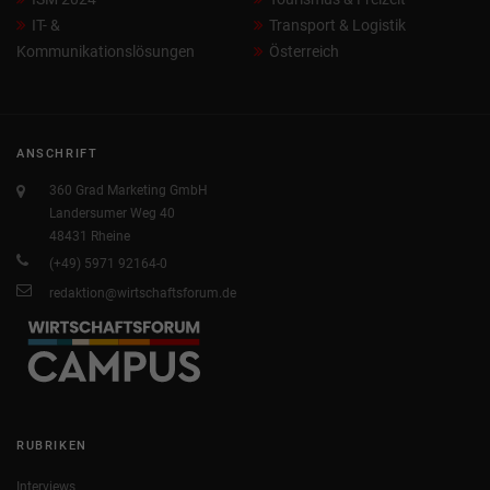
IT- &
Transport & Logistik
Kommunikationslösungen
Österreich
ANSCHRIFT
360 Grad Marketing GmbH
Landersumer Weg 40
48431 Rheine
(+49) 5971 92164-0
redaktion@wirtschaftsforum.de
RUBRIKEN
Interviews