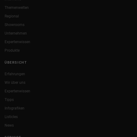
Themenwelten
Regional
Showrooms
Unternehmen
Expertenwissen
Produkte
ÜBERSICHT
Erfahrungen
Wir über uns
Expertenwissen
Tipps
Infografiken
Listicles
News