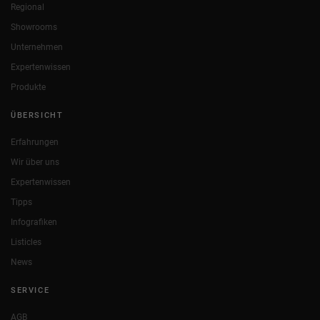
Regional
Showrooms
Unternehmen
Expertenwissen
Produkte
ÜBERSICHT
Erfahrungen
Wir über uns
Expertenwissen
Tipps
Infografiken
Listicles
News
SERVICE
AGB