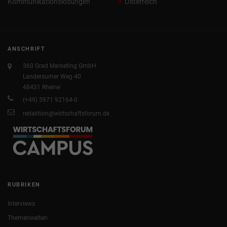
Kommunikationslösungen
Österreich
ANSCHRIFT
360 Grad Marketing GmbH
Landersumer Weg 40
48431 Rheine
(+49) 5971 92164-0
redaktion@wirtschaftsforum.de
RUBRIKEN
Interviews
Themenwelten