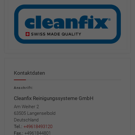
Kontaktdaten
Anschrift:
Cleanfix Reinigungssysteme GmbH
Am Weiher 2
63505 Langenselbold
Deutschland
Tel.:
+49618493120
Fax.:
+4961844801