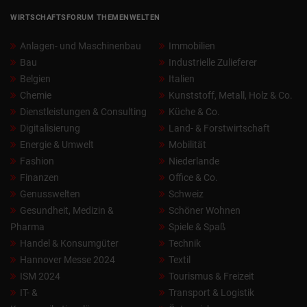
WIRTSCHAFTSFORUM THEMENWELTEN
Anlagen- und Maschinenbau
Immobilien
Bau
Industrielle Zulieferer
Belgien
Italien
Chemie
Kunststoff, Metall, Holz & Co.
Dienstleistungen & Consulting
Küche & Co.
Digitalisierung
Land- & Forstwirtschaft
Energie & Umwelt
Mobilität
Fashion
Niederlande
Finanzen
Office & Co.
Genusswelten
Schweiz
Gesundheit, Medizin &
Schöner Wohnen
Pharma
Spiele & Spaß
Handel & Konsumgüter
Technik
Hannover Messe 2024
Textil
ISM 2024
Tourismus & Freizeit
IT- &
Transport & Logistik