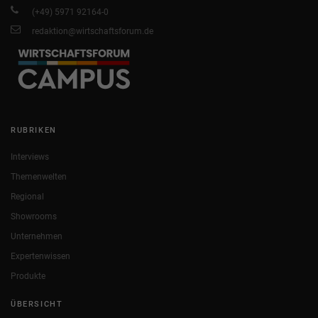
(+49) 5971 92164-0
redaktion@wirtschaftsforum.de
RUBRIKEN
Interviews
Themenwelten
Regional
Showrooms
Unternehmen
Expertenwissen
Produkte
ÜBERSICHT