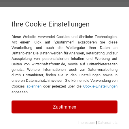
Ihre Cookie Einstellungen
Persis GmbH
Diese Website verwendet Cookies und ähnliche Technologien.
Mit einem Klick auf "Zustimmen" akzeptieren Sie diese
Interviews der Persis GmbH
Verarbeitung und auch die Weitergabe Ihrer Daten an
Drittanbieter. Die Daten werden für Analysen, Retargeting und zur
Ausspielung von personalisierten Inhalten und Werbung auf
Seiten von wirtschaftsforum.de, sowie auf Drittanbieterseiten
genutzt. Weitere Informationen, auch zur Datenverarbeitung
durch Drittanbieter, finden Sie in den Einstellungen sowie in
unseren
Datenschutzhinweisen
. Sie können die Verwendung von
Cookies
ablehnen
oder jederzeit über die
Cookie-Einstellungen
anpassen.
Zustimmen
|
Impressum
Datenschutz