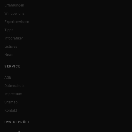
Erfahrungen
Wir über uns
Expertenwissen
Tipps
Infografiken
Listicles
News
SERVICE
AGB
Datenschutz
Impressum
Sitemap
Kontakt
IVW GEPRÜFT