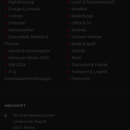
Digitalisierung
Land- & Forstwirtschaft
Energie & Umwelt
Mobilität
Fashion
Niederlande
Finanzen
Office & Co.
Genusswelten
Schweiz
Gesundheit, Medizin &
Schöner Wohnen
Pharma
Spiele & Spaß
Handel & Konsumgüter
Technik
Hannover Messe 2024
Textil
ISM 2024
Tourismus & Freizeit
IT- &
Transport & Logistik
Kommunikationslösungen
Österreich
ANSCHRIFT
360 Grad Marketing GmbH
Landersumer Weg 40
48431 Rheine