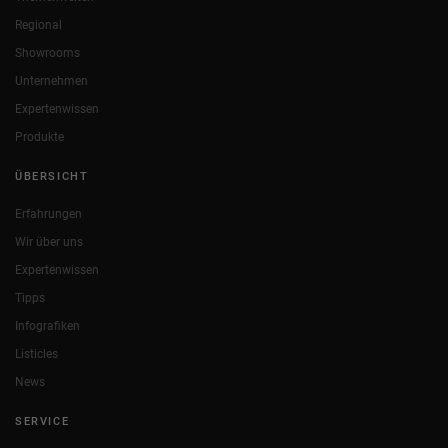
Regional
Showrooms
Unternehmen
Expertenwissen
Produkte
ÜBERSICHT
Erfahrungen
Wir über uns
Expertenwissen
Tipps
Infografiken
Listicles
News
SERVICE