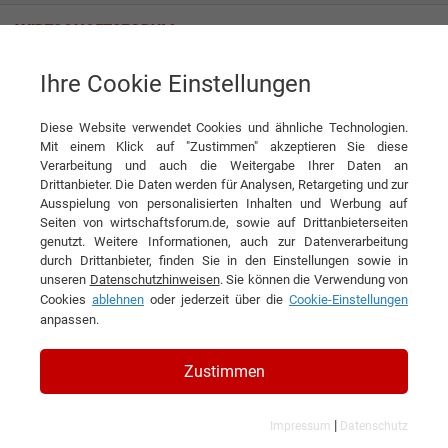
Ihre Cookie Einstellungen
PCO Qualitätsmanagement GmbH
Diese Website verwendet Cookies und ähnliche Technologien.
Mit einem Klick auf "Zustimmen" akzeptieren Sie diese
Interviews der PCO
Verarbeitung und auch die Weitergabe Ihrer Daten an
Drittanbieter. Die Daten werden für Analysen, Retargeting und zur
Qualitätsmanagement GmbH
Ausspielung von personalisierten Inhalten und Werbung auf
Seiten von wirtschaftsforum.de, sowie auf Drittanbieterseiten
genutzt. Weitere Informationen, auch zur Datenverarbeitung
durch Drittanbieter, finden Sie in den Einstellungen sowie in
unseren
Datenschutzhinweisen
. Sie können die Verwendung von
Cookies
ablehnen
oder jederzeit über die
Cookie-Einstellungen
anpassen.
Zustimmen
|
Impressum
Datenschutz