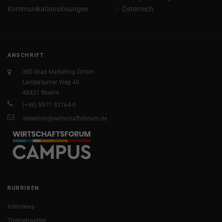
Kommunikationslösungen
Österreich
ANSCHRIFT
360 Grad Marketing GmbH
Landersumer Weg 40
48431 Rheine
(+49) 5971 92164-0
redaktion@wirtschaftsforum.de
RUBRIKEN
Interviews
Themenwelten