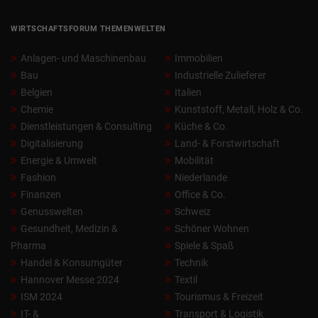
WIRTSCHAFTSFORUM THEMENWELTEN
Anlagen- und Maschinenbau
Immobilien
Bau
Industrielle Zulieferer
Belgien
Italien
Chemie
Kunststoff, Metall, Holz & Co.
Dienstleistungen & Consulting
Küche & Co.
Digitalisierung
Land- & Forstwirtschaft
Energie & Umwelt
Mobilität
Fashion
Niederlande
Finanzen
Office & Co.
Genusswelten
Schweiz
Gesundheit, Medizin &
Schöner Wohnen
Pharma
Spiele & Spaß
Handel & Konsumgüter
Technik
Hannover Messe 2024
Textil
ISM 2024
Tourismus & Freizeit
IT- &
Transport & Logistik