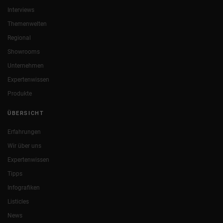
Interviews
Themenwelten
Regional
Showrooms
Unternehmen
Expertenwissen
Produkte
ÜBERSICHT
Erfahrungen
Wir über uns
Expertenwissen
Tipps
Infografiken
Listicles
News