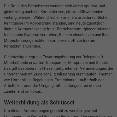
Die Rolle des Betriebsrats wandelt sich damit spürbar, und
gleichzeitig auch die Kompetenzen, die von Mitwirkenden
verlangt werden. Während früher vor allem arbeitsrechtliche
Kenntnisse im Vordergrund standen, sind heute zusätzlich
digitale Kompetenzen gefragt. Betriebsratsmitglieder müssen
technische Systeme verstehen, Risiken einschätzen und ihre
Mitbestimmungsrechte in komplexen, oft abstrakten
Kontexten anwenden.
Gleichzeitig steigt die Erwartungshaltung der Belegschaft.
Mitarbeitende erwarten Transparenz, Mitsprache und Schutz.
Das gilt besonders in Phasen tiefgreifender Veränderungen, die
Unternehmen im Zuge der Digitalisierung durchlaufen. Themen
wie Homeoffice-Regelungen, Erreichbarkeit außerhalb der
Arbeitszeit oder der Umgang mit Leistungsdaten stehen
zunehmend im Fokus.
Weiterbildung als Schlüssel
Um diesen Anforderungen gerecht zu werden, gewinnt
kontinuierliche Weiterbildung an Bedeutung. Die gewachsenen