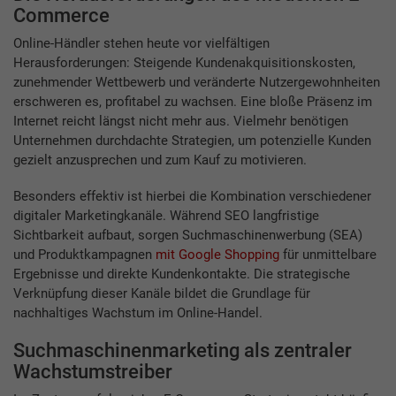
Commerce
Online-Händler stehen heute vor vielfältigen
Herausforderungen: Steigende Kundenakquisitionskosten,
zunehmender Wettbewerb und veränderte Nutzergewohnheiten
erschweren es, profitabel zu wachsen. Eine bloße Präsenz im
Internet reicht längst nicht mehr aus. Vielmehr benötigen
Unternehmen durchdachte Strategien, um potenzielle Kunden
gezielt anzusprechen und zum Kauf zu motivieren.
Besonders effektiv ist hierbei die Kombination verschiedener
digitaler Marketingkanäle. Während SEO langfristige
Sichtbarkeit aufbaut, sorgen Suchmaschinenwerbung (SEA)
und Produktkampagnen
mit Google Shopping
für unmittelbare
Ergebnisse und direkte Kundenkontakte. Die strategische
Verknüpfung dieser Kanäle bildet die Grundlage für
nachhaltiges Wachstum im Online-Handel.
Suchmaschinenmarketing als zentraler
Wachstumstreiber