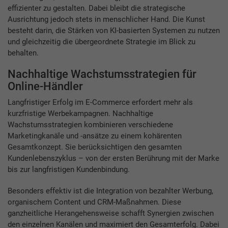
effizienter zu gestalten. Dabei bleibt die strategische
Ausrichtung jedoch stets in menschlicher Hand. Die Kunst
besteht darin, die Stärken von KI-basierten Systemen zu nutzen
und gleichzeitig die übergeordnete Strategie im Blick zu
behalten.
Nachhaltige Wachstumsstrategien für
Online-Händler
Langfristiger Erfolg im E-Commerce erfordert mehr als
kurzfristige Werbekampagnen. Nachhaltige
Wachstumsstrategien kombinieren verschiedene
Marketingkanäle und -ansätze zu einem kohärenten
Gesamtkonzept. Sie berücksichtigen den gesamten
Kundenlebenszyklus – von der ersten Berührung mit der Marke
bis zur langfristigen Kundenbindung.
Besonders effektiv ist die Integration von bezahlter Werbung,
organischem Content und CRM-Maßnahmen. Diese
ganzheitliche Herangehensweise schafft Synergien zwischen
den einzelnen Kanälen und maximiert den Gesamterfolg. Dabei