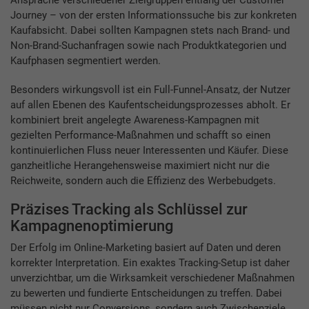
Ansprache verschiedener Zielgruppen entlang der Customer
Journey – von der ersten Informationssuche bis zur konkreten
Kaufabsicht. Dabei sollten Kampagnen stets nach Brand- und
Non-Brand-Suchanfragen sowie nach Produktkategorien und
Kaufphasen segmentiert werden.
Besonders wirkungsvoll ist ein Full-Funnel-Ansatz, der Nutzer
auf allen Ebenen des Kaufentscheidungsprozesses abholt. Er
kombiniert breit angelegte Awareness-Kampagnen mit
gezielten Performance-Maßnahmen und schafft so einen
kontinuierlichen Fluss neuer Interessenten und Käufer. Diese
ganzheitliche Herangehensweise maximiert nicht nur die
Reichweite, sondern auch die Effizienz des Werbebudgets.
Präzises Tracking als Schlüssel zur
Kampagnenoptimierung
Der Erfolg im Online-Marketing basiert auf Daten und deren
korrekter Interpretation. Ein exaktes Tracking-Setup ist daher
unverzichtbar, um die Wirksamkeit verschiedener Maßnahmen
zu bewerten und fundierte Entscheidungen zu treffen. Dabei
müssen nicht nur Conversions, sondern auch Zwischenziele