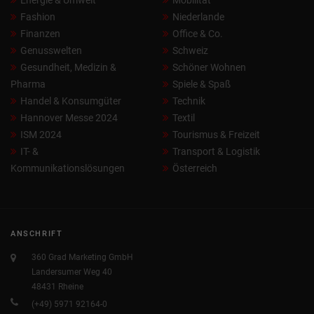
Energie & Umwelt
Mobilität
Fashion
Niederlande
Finanzen
Office & Co.
Genusswelten
Schweiz
Gesundheit, Medizin &
Schöner Wohnen
Pharma
Spiele & Spaß
Handel & Konsumgüter
Technik
Hannover Messe 2024
Textil
ISM 2024
Tourismus & Freizeit
IT- &
Transport & Logistik
Kommunikationslösungen
Österreich
ANSCHRIFT
360 Grad Marketing GmbH
Landersumer Weg 40
48431 Rheine
(+49) 5971 92164-0