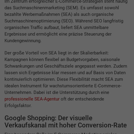
Im Zentrum erfolgreicher E-Commerce-Strategien steht häufig
das Suchmaschinenmarketing (SEM). Es umfasst sowohl
bezahlte Werbemaßnahmen (SEA) als auch organische
Suchmaschinenoptimierung (SEO). Während SEO langfristig
organischen Traffic aufbaut, liefert SEA unmittelbare
Ergebnisse und ermöglicht eine präzise Steuerung der
Kundengewinnung.
Der große Vorteil von SEA liegt in der Skalierbarkeit:
Kampagnen können flexibel an Budgetvorgaben, saisonale
Schwankungen und Geschäftsziele angepasst werden. Zudem
lassen sich Ergebnisse klar messen und auf Basis von Daten
kontinuierlich optimieren. Diese Flexibilität macht SEA zum
idealen Instrument für wachstumsorientierte E-Commerce-
Unternehmen. Dabei ist die Unterstützung durch eine
professionelle SEA-Agentur
oft der entscheidende
Erfolgsfaktor.
Google Shopping: Der visuelle
Verkaufskanal mit hoher Conversion-Rate