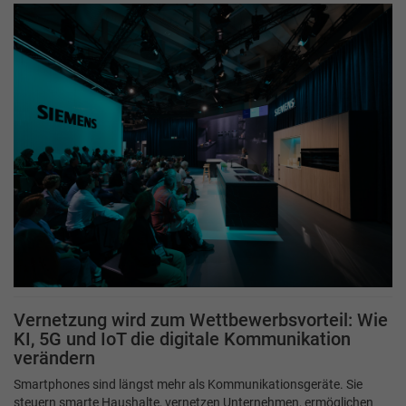
Vernetzung wird zum Wettbewerbsvorteil: Wie
KI, 5G und IoT die digitale Kommunikation
verändern
Smartphones sind längst mehr als Kommunikationsgeräte. Sie
steuern smarte Haushalte, vernetzen Unternehmen, ermöglichen