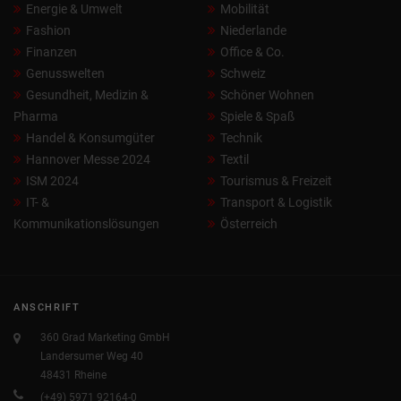
Energie & Umwelt
Mobilität
Fashion
Niederlande
Finanzen
Office & Co.
Genusswelten
Schweiz
Gesundheit, Medizin &
Schöner Wohnen
Pharma
Spiele & Spaß
Handel & Konsumgüter
Technik
Hannover Messe 2024
Textil
ISM 2024
Tourismus & Freizeit
IT- &
Transport & Logistik
Kommunikationslösungen
Österreich
ANSCHRIFT
360 Grad Marketing GmbH
Landersumer Weg 40
48431 Rheine
(+49) 5971 92164-0