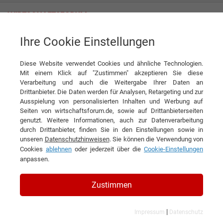
Ihre Cookie Einstellungen
Marcolin Covering s.r.l.
Diese Website verwendet Cookies und ähnliche Technologien.
Mit einem Klick auf "Zustimmen" akzeptieren Sie diese
Interviews der Marcolin Covering
Verarbeitung und auch die Weitergabe Ihrer Daten an
Drittanbieter. Die Daten werden für Analysen, Retargeting und zur
s.r.l.
Ausspielung von personalisierten Inhalten und Werbung auf
Seiten von wirtschaftsforum.de, sowie auf Drittanbieterseiten
genutzt. Weitere Informationen, auch zur Datenverarbeitung
durch Drittanbieter, finden Sie in den Einstellungen sowie in
unseren
Datenschutzhinweisen
. Sie können die Verwendung von
Cookies
ablehnen
oder jederzeit über die
Cookie-Einstellungen
anpassen.
Zustimmen
|
Impressum
Datenschutz