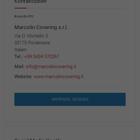
Kontaktdaten
Anschrift:
Marcolin Covering s.r.l.
Via O. Michelin 3
33170 Pordenone
Italien
Tel.:
+39 0434 570261
Mail:
info@marcolincovering.it
Website:
www.marcolincovering.it
ANFRAGE SENDEN