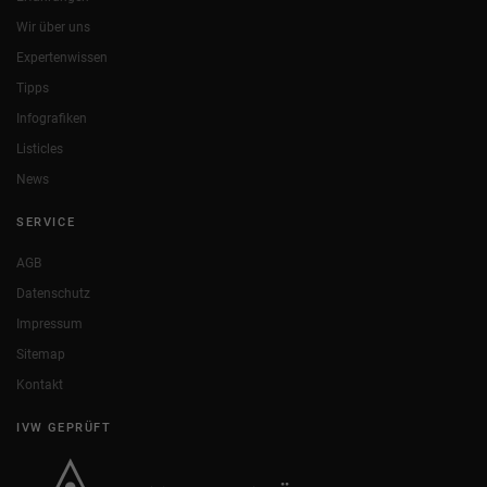
Wir über uns
Expertenwissen
Tipps
Infografiken
Listicles
News
SERVICE
AGB
Datenschutz
Impressum
Sitemap
Kontakt
IVW GEPRÜFT