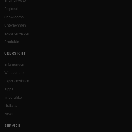
Themenwelten
Regional
Showrooms
Unternehmen
Expertenwissen
Produkte
ÜBERSICHT
Erfahrungen
Wir über uns
Expertenwissen
Tipps
Infografiken
Listicles
News
SERVICE