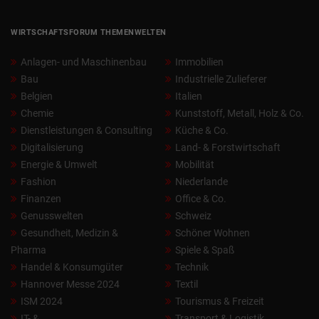
WIRTSCHAFTSFORUM THEMENWELTEN
Anlagen- und Maschinenbau
Immobilien
Bau
Industrielle Zulieferer
Belgien
Italien
Chemie
Kunststoff, Metall, Holz & Co.
Dienstleistungen & Consulting
Küche & Co.
Digitalisierung
Land- & Forstwirtschaft
Energie & Umwelt
Mobilität
Fashion
Niederlande
Finanzen
Office & Co.
Genusswelten
Schweiz
Gesundheit, Medizin &
Schöner Wohnen
Pharma
Spiele & Spaß
Handel & Konsumgüter
Technik
Hannover Messe 2024
Textil
ISM 2024
Tourismus & Freizeit
IT- &
Transport & Logistik