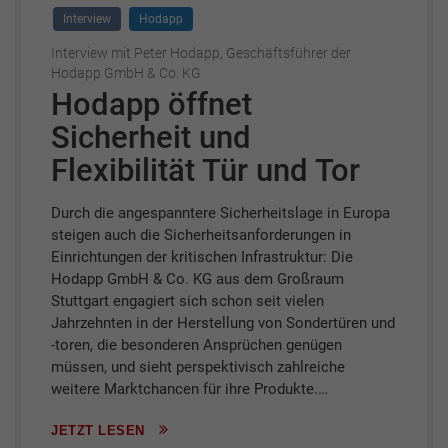
Interview
Hodapp
Interview mit Peter Hodapp, Geschäftsführer der
Hodapp GmbH & Co. KG
Hodapp öffnet
Sicherheit und
Flexibilität Tür und Tor
Durch die angespanntere Sicherheitslage in Europa
steigen auch die Sicherheitsanforderungen in
Einrichtungen der kritischen Infrastruktur: Die
Hodapp GmbH & Co. KG aus dem Großraum
Stuttgart engagiert sich schon seit vielen
Jahrzehnten in der Herstellung von Sondertüren und
-toren, die besonderen Ansprüchen genügen
müssen, und sieht perspektivisch zahlreiche
weitere Marktchancen für ihre Produkte.…
JETZT LESEN