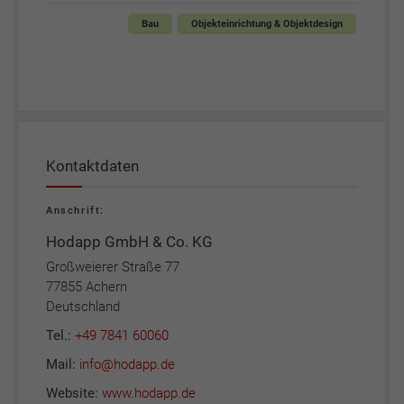
Bau
Objekteinrichtung & Objektdesign
Kontaktdaten
Anschrift:
Hodapp GmbH & Co. KG
Großweierer Straße 77
77855 Achern
Deutschland
Tel.:
+49 7841 60060
Mail:
info@hodapp.de
Website:
www.hodapp.de