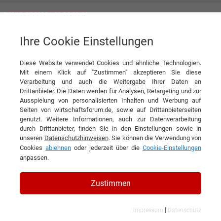
Ihre Cookie Einstellungen
Hodapp GmbH & Co. KG
Diese Website verwendet Cookies und ähnliche Technologien.
Mit einem Klick auf "Zustimmen" akzeptieren Sie diese
Verarbeitung und auch die Weitergabe Ihrer Daten an
Drittanbieter. Die Daten werden für Analysen, Retargeting und zur
Ausspielung von personalisierten Inhalten und Werbung auf
Seiten von wirtschaftsforum.de, sowie auf Drittanbieterseiten
genutzt. Weitere Informationen, auch zur Datenverarbeitung
KONTAKT
durch Drittanbieter, finden Sie in den Einstellungen sowie in
unseren
Datenschutzhinweisen
. Sie können die Verwendung von
Cookies
ablehnen
oder jederzeit über die
Cookie-Einstellungen
anpassen.
Hodapp GmbH & Co. KG
Zustimmen
|
Impressum
Datenschutz
Branchen & Themen: