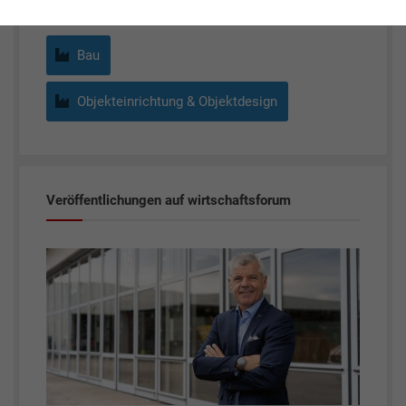
Bau
Objekteinrichtung & Objektdesign
Veröffentlichungen auf wirtschaftsforum