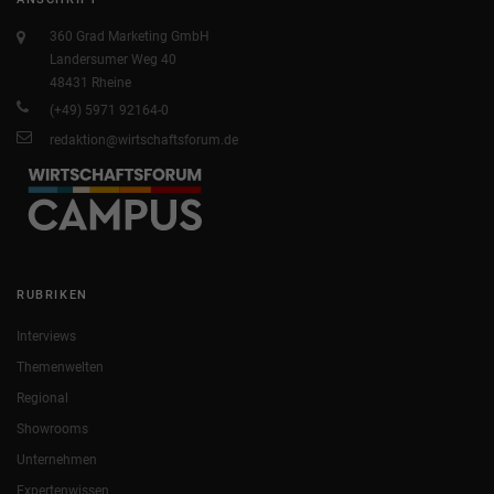
360 Grad Marketing GmbH
Landersumer Weg 40
48431 Rheine
(+49) 5971 92164-0
redaktion@wirtschaftsforum.de
RUBRIKEN
Interviews
Themenwelten
Regional
Showrooms
Unternehmen
Expertenwissen