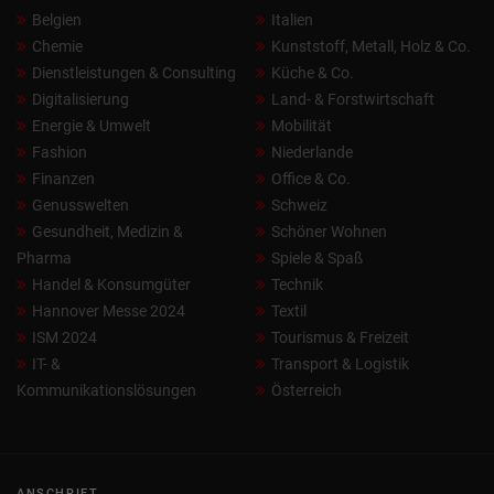
Belgien
Italien
Chemie
Kunststoff, Metall, Holz & Co.
Dienstleistungen & Consulting
Küche & Co.
Digitalisierung
Land- & Forstwirtschaft
Energie & Umwelt
Mobilität
Fashion
Niederlande
Finanzen
Office & Co.
Genusswelten
Schweiz
Gesundheit, Medizin &
Schöner Wohnen
Pharma
Spiele & Spaß
Handel & Konsumgüter
Technik
Hannover Messe 2024
Textil
ISM 2024
Tourismus & Freizeit
IT- &
Transport & Logistik
Kommunikationslösungen
Österreich
ANSCHRIFT