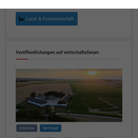
Land- & Forstwirtschaft
Veröffentlichungen auf wirtschaftsforum
Interview
farmsaat