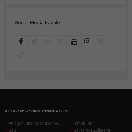
Social Media Kanäle
WIRTSCHAFTSFORUM THEMENWELTEN
Anlagen- und Maschinenbau
Immobilien
Bau
Industrielle Zulieferer