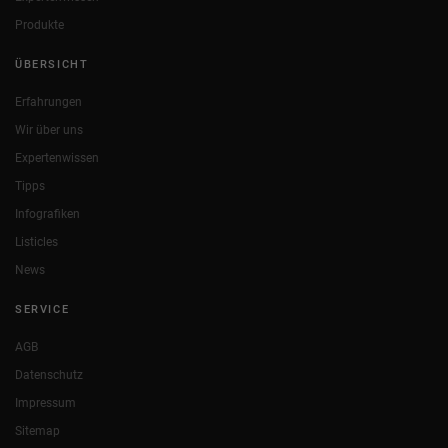
Produkte
ÜBERSICHT
Erfahrungen
Wir über uns
Expertenwissen
Tipps
Infografiken
Listicles
News
SERVICE
AGB
Datenschutz
Impressum
Sitemap