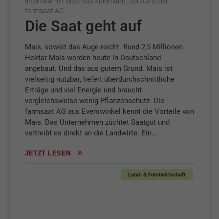
Interview mit Matthias Kühlmann, Vorstand der
farmsaat AG
Die Saat geht auf
Mais, soweit das Auge reicht. Rund 2,5 Millionen
Hektar Mais werden heute in Deutschland
angebaut. Und das aus gutem Grund. Mais ist
vielseitig nutzbar, liefert überdurchschnittliche
Erträge und viel Energie und braucht
vergleichsweise wenig Pflanzenschutz. Die
farmsaat AG aus Everswinkel kennt die Vorteile von
Mais. Das Unternehmen züchtet Saatgut und
vertreibt es direkt an die Landwirte. Ein…
JETZT LESEN
Land- & Forstwirtschaft