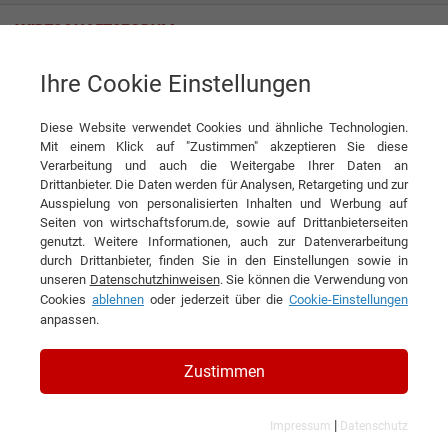
Ihre Cookie Einstellungen
farmsaat AG
Diese Website verwendet Cookies und ähnliche Technologien.
Mit einem Klick auf "Zustimmen" akzeptieren Sie diese
Verarbeitung und auch die Weitergabe Ihrer Daten an
Drittanbieter. Die Daten werden für Analysen, Retargeting und zur
Ausspielung von personalisierten Inhalten und Werbung auf
Seiten von wirtschaftsforum.de, sowie auf Drittanbieterseiten
genutzt. Weitere Informationen, auch zur Datenverarbeitung
KONTAKT
durch Drittanbieter, finden Sie in den Einstellungen sowie in
unseren
Datenschutzhinweisen
. Sie können die Verwendung von
Cookies
ablehnen
oder jederzeit über die
Cookie-Einstellungen
anpassen.
farmsaat AG
Zustimmen
|
Impressum
Datenschutz
Branchen & Themen: