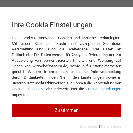
Ihre Cookie Einstellungen
Falken Trade GmbH
Diese Website verwendet Cookies und ähnliche Technologien.
Mit einem Klick auf "Zustimmen" akzeptieren Sie diese
Interviews der Falken Trade
Verarbeitung und auch die Weitergabe Ihrer Daten an
Drittanbieter. Die Daten werden für Analysen, Retargeting und zur
GmbH
Ausspielung von personalisierten Inhalten und Werbung auf
Seiten von wirtschaftsforum.de, sowie auf Drittanbieterseiten
genutzt. Weitere Informationen, auch zur Datenverarbeitung
durch Drittanbieter, finden Sie in den Einstellungen sowie in
unseren
Datenschutzhinweisen
. Sie können die Verwendung von
Cookies
ablehnen
oder jederzeit über die
Cookie-Einstellungen
anpassen.
Zustimmen
|
Impressum
Datenschutz