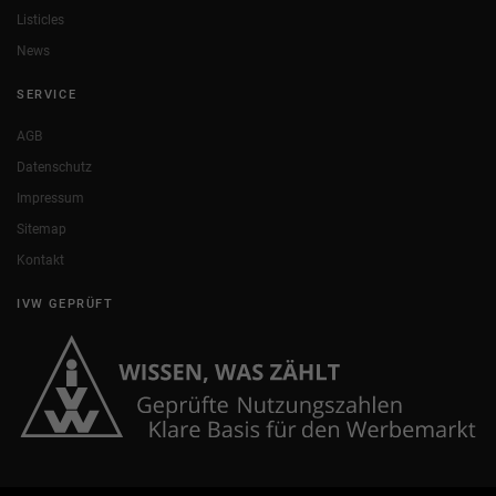
Listicles
News
SERVICE
AGB
Datenschutz
Impressum
Sitemap
Kontakt
IVW GEPRÜFT