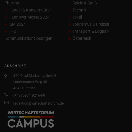
Pharma
Spiele & Spaß
Handel & Konsumgüter
Technik
Hannover Messe 2024
Textil
ISM 2024
Tourismus & Freizeit
IT- &
Transport & Logistik
Kommunikationslösungen
Österreich
ANSCHRIFT
360 Grad Marketing GmbH
Landersumer Weg 40
48431 Rheine
(+49) 5971 92164-0
redaktion@wirtschaftsforum.de