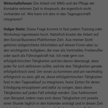
Wirtschaftsforum:
Die Arbeit mit XING und die Pflege der
Kontakte nehmen Zeit in Anspruch, die eigentlich nicht
vorhanden ist. Wie kann ich dies in das Tagesgeschäft
integrieren?
Holger Steitz:
Diese Frage kommt in fast jedem Training oder
Workshop irgendwann hoch. Natürlich kostet die Arbeit auf
den Social-Business-Plattformen Zeit. Aus meiner Sicht
gehören zielgerichtete Aktivitäten auf diesen Foren aber zu
den wichtigsten Aufgaben, die man als Vertriebler, Freiberufler
oder auch als Führungskraft hat. Ich rede gern von
erfolgskritischen Tätigkeiten und bin davon überzeugt, dass
jeder für sich definieren sollte, welche drei Tätigkeiten gerade
erfolgskritisch sind. Um voran zu kommen und um nachhaltig
erfolgreich zu sein, gilt es, diese erfolgskritischen Tätigkeiten
fest in den Tagesablauf zu integrieren, feste Zeiten für deren
Erledigung einzuplanen und dafür zu sorgen, dass diese
Tätigkeiten auf jeden Fall erledigt werden. Das funktioniert
zum Beispiel, indem man sich diese Tätigkeiten mit jeweils
einer Stunde täglich in den Kalender einträgt und in dieser Zeit