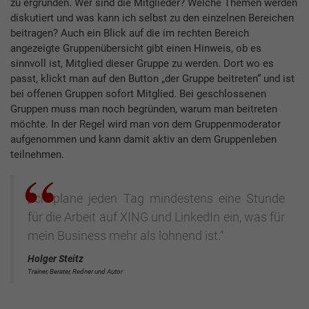
zu ergründen. Wer sind die Mitglieder? Welche Themen werden
diskutiert und was kann ich selbst zu den einzelnen Bereichen
beitragen? Auch ein Blick auf die im rechten Bereich
angezeigte Gruppenübersicht gibt einen Hinweis, ob es
sinnvoll ist, Mitglied dieser Gruppe zu werden. Dort wo es
passt, klickt man auf den Button „der Gruppe beitreten“ und ist
bei offenen Gruppen sofort Mitglied. Bei geschlossenen
Gruppen muss man noch begründen, warum man beitreten
möchte. In der Regel wird man von dem Gruppenmoderator
aufgenommen und kann damit aktiv an dem Gruppenleben
teilnehmen.
„Ich plane jeden Tag mindestens eine Stunde
für die Arbeit auf XING und LinkedIn ein, was für
mein Business mehr als lohnend ist.“
Holger Steitz
Trainer, Berater, Redner und Autor