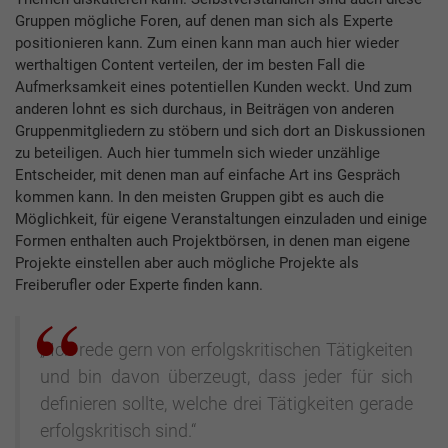
Gruppen mögliche Foren, auf denen man sich als Experte
positionieren kann. Zum einen kann man auch hier wieder
werthaltigen Content verteilen, der im besten Fall die
Aufmerksamkeit eines potentiellen Kunden weckt. Und zum
anderen lohnt es sich durchaus, in Beiträgen von anderen
Gruppenmitgliedern zu stöbern und sich dort an Diskussionen
zu beteiligen. Auch hier tummeln sich wieder unzählige
Entscheider, mit denen man auf einfache Art ins Gespräch
kommen kann. In den meisten Gruppen gibt es auch die
Möglichkeit, für eigene Veranstaltungen einzuladen und einige
Formen enthalten auch Projektbörsen, in denen man eigene
Projekte einstellen aber auch mögliche Projekte als
Freiberufler oder Experte finden kann.
„ Ich rede gern von erfolgskritischen Tätigkeiten
und bin davon überzeugt, dass jeder für sich
definieren sollte, welche drei Tätigkeiten gerade
erfolgskritisch sind.“