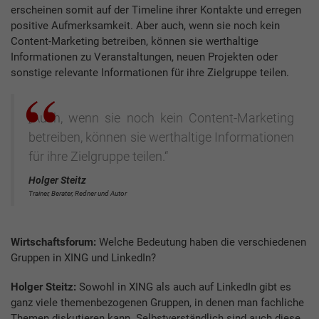
erscheinen somit auf der Timeline ihrer Kontakte und erregen
positive Aufmerksamkeit. Aber auch, wenn sie noch kein
Content-Marketing betreiben, können sie werthaltige
Informationen zu Veranstaltungen, neuen Projekten oder
sonstige relevante Informationen für ihre Zielgruppe teilen.
„Auch, wenn sie noch kein Content-Marketing
betreiben, können sie werthaltige Informationen
für ihre Zielgruppe teilen.“
Holger Steitz
Trainer, Berater, Redner und Autor
Wirtschaftsforum:
Welche Bedeutung haben die verschiedenen
Gruppen in XING und LinkedIn?
Holger Steitz:
Sowohl in XING als auch auf LinkedIn gibt es
ganz viele themenbezogenen Gruppen, in denen man fachliche
Themen diskutieren kann. Selbstverständlich sind auch diese