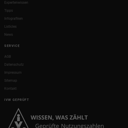
Expertenwissen
Tipps
Infografiken
Listicles
News
SERVICE
AGB
Datenschutz
Impressum
Sitemap
Kontakt
IVW GEPRÜFT