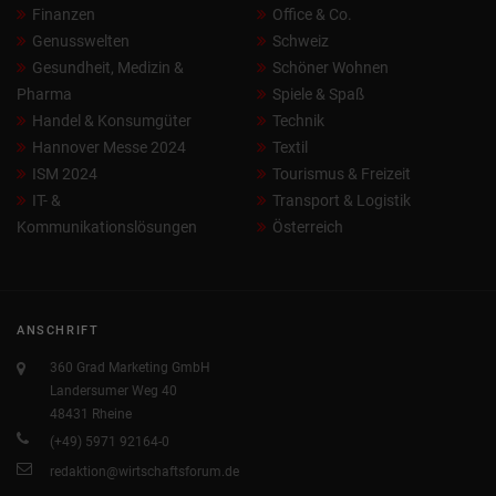
Finanzen
Office & Co.
Genusswelten
Schweiz
Gesundheit, Medizin &
Schöner Wohnen
Pharma
Spiele & Spaß
Handel & Konsumgüter
Technik
Hannover Messe 2024
Textil
ISM 2024
Tourismus & Freizeit
IT- &
Transport & Logistik
Kommunikationslösungen
Österreich
ANSCHRIFT
360 Grad Marketing GmbH
Landersumer Weg 40
48431 Rheine
(+49) 5971 92164-0
redaktion@wirtschaftsforum.de