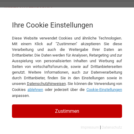
Ihre Cookie Einstellungen
Elektro Benzmüller GmbH & Co. KG
Diese Website verwendet Cookies und ähnliche Technologien.
Mit einem Klick auf "Zustimmen" akzeptieren Sie diese
Interviews der Elektro Benzmüller
Verarbeitung und auch die Weitergabe Ihrer Daten an
Drittanbieter. Die Daten werden für Analysen, Retargeting und zur
GmbH & Co. KG
Ausspielung von personalisierten Inhalten und Werbung auf
Seiten von wirtschaftsforum.de, sowie auf Drittanbieterseiten
genutzt. Weitere Informationen, auch zur Datenverarbeitung
durch Drittanbieter, finden Sie in den Einstellungen sowie in
unseren
Datenschutzhinweisen
. Sie können die Verwendung von
Cookies
ablehnen
oder jederzeit über die
Cookie-Einstellungen
anpassen.
Zustimmen
|
Impressum
Datenschutz