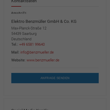
Kontaktdaten
Anschrift:
Elektro Benzmüller GmbH & Co. KG
Max-Planck-Straße 12
54439 Saarburg
Deutschland
Tel.:
+49 6581 99640
Mail:
info@benzmueller.de
Website:
www.benzmueller.de
ANFRAGE SENDEN