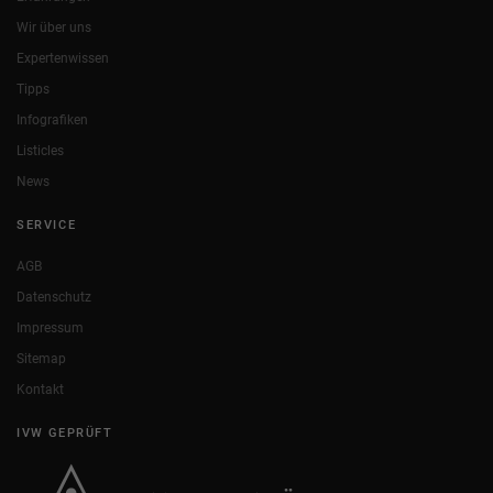
Wir über uns
Expertenwissen
Tipps
Infografiken
Listicles
News
SERVICE
AGB
Datenschutz
Impressum
Sitemap
Kontakt
IVW GEPRÜFT