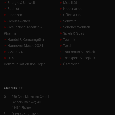
Energie & Umwelt
Mobilität
Fashion
Niederlande
Finanzen
Office & Co.
Genusswelten
Schweiz
Gesundheit, Medizin &
Schöner Wohnen
Pharma
Spiele & Spaß
Handel & Konsumgüter
Technik
Hannover Messe 2024
Textil
ISM 2024
Tourismus & Freizeit
IT- &
Transport & Logistik
Kommunikationslösungen
Österreich
ANSCHRIFT
360 Grad Marketing GmbH
Landersumer Weg 40
48431 Rheine
(+49) 5971 92164-0