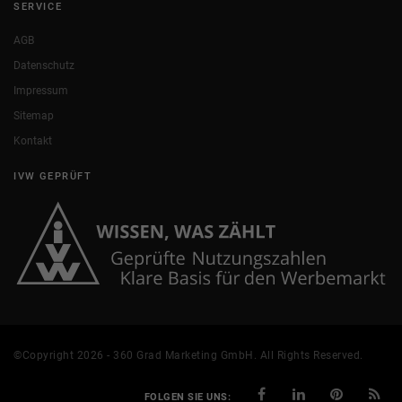
SERVICE
AGB
Datenschutz
Impressum
Sitemap
Kontakt
IVW GEPRÜFT
©Copyright 2026 - 360 Grad Marketing GmbH. All Rights Reserved.
FOLGEN SIE UNS: