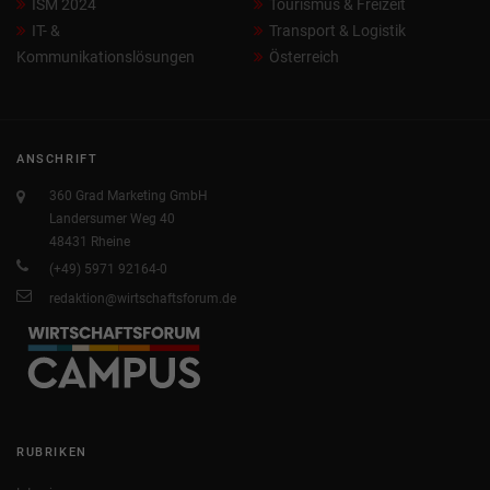
ISM 2024
Tourismus & Freizeit
IT- &
Transport & Logistik
Kommunikationslösungen
Österreich
ANSCHRIFT
360 Grad Marketing GmbH
Landersumer Weg 40
48431 Rheine
(+49) 5971 92164-0
redaktion@wirtschaftsforum.de
RUBRIKEN