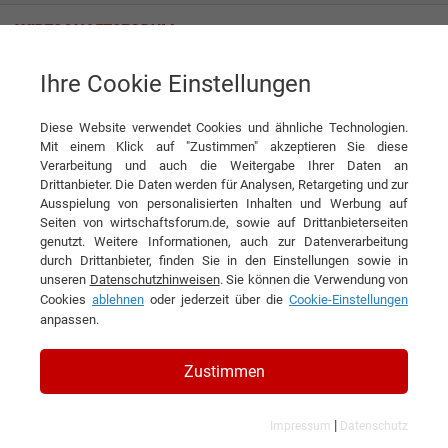
Ihre Cookie Einstellungen
Domino Deutschland GmbH
Diese Website verwendet Cookies und ähnliche Technologien.
Mit einem Klick auf "Zustimmen" akzeptieren Sie diese
Verarbeitung und auch die Weitergabe Ihrer Daten an
Drittanbieter. Die Daten werden für Analysen, Retargeting und zur
Ausspielung von personalisierten Inhalten und Werbung auf
Seiten von wirtschaftsforum.de, sowie auf Drittanbieterseiten
genutzt. Weitere Informationen, auch zur Datenverarbeitung
KONTAKT
durch Drittanbieter, finden Sie in den Einstellungen sowie in
unseren
Datenschutzhinweisen
. Sie können die Verwendung von
Cookies
ablehnen
oder jederzeit über die
Cookie-Einstellungen
anpassen.
Domino Deutschland GmbH
Zustimmen
|
Impressum
Datenschutz
Branchen & Themen: