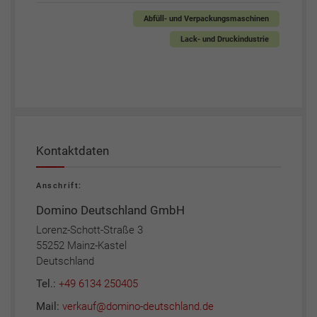
Abfüll- und Verpackungsmaschinen
Lack- und Druckindustrie
Kontaktdaten
Anschrift:
Domino Deutschland GmbH
Lorenz-Schott-Straße 3
55252 Mainz-Kastel
Deutschland
Tel.:
+49 6134 250405
Mail:
verkauf@domino-deutschland.de