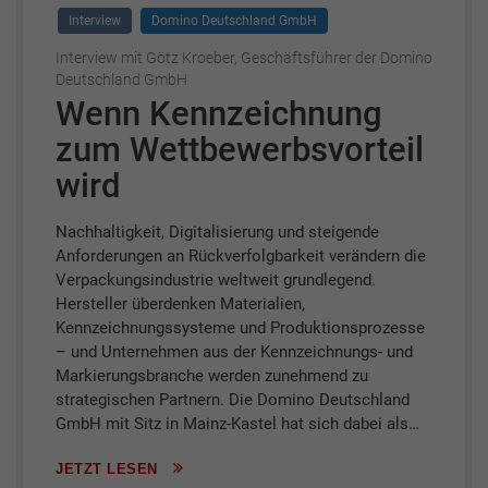
Interview
Domino Deutschland GmbH
Interview mit Götz Kroeber, Geschäftsführer der Domino
Deutschland GmbH
Wenn Kennzeichnung
zum Wettbewerbsvorteil
wird
Nachhaltigkeit, Digitalisierung und steigende
Anforderungen an Rückverfolgbarkeit verändern die
Verpackungsindustrie weltweit grundlegend.
Hersteller überdenken Materialien,
Kennzeichnungssysteme und Produktionsprozesse
– und Unternehmen aus der Kennzeichnungs- und
Markierungsbranche werden zunehmend zu
strategischen Partnern. Die Domino Deutschland
GmbH mit Sitz in Mainz-Kastel hat sich dabei als…
JETZT LESEN