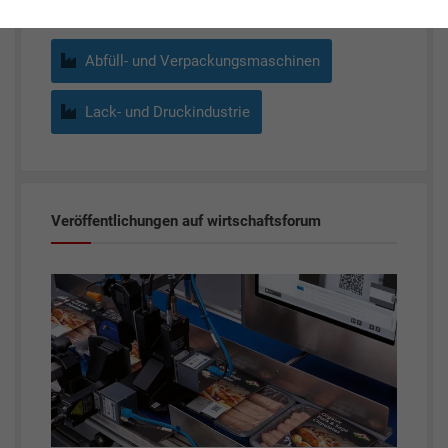
Abfüll- und Verpackungsmaschinen
Lack- und Druckindustrie
Veröffentlichungen auf wirtschaftsforum