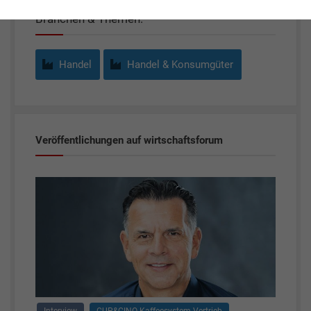
Branchen & Themen:
Handel
Handel & Konsumgüter
Veröffentlichungen auf wirtschaftsforum