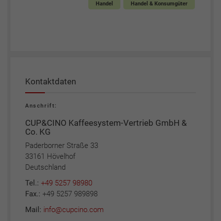
Handel
Handel & Konsumgüter
Kontaktdaten
Anschrift:
CUP&CINO Kaffeesystem-Vertrieb GmbH &
Co. KG
Paderborner Straße 33
33161 Hövelhof
Deutschland
Tel.:
+49 5257 98980
Fax.:
+49 5257 989898
Mail:
info@cupcino.com