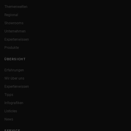
Themenwelten
Regional
Showrooms
Unternehmen
Expertenwissen
Produkte
ÜBERSICHT
Erfahrungen
Wir über uns
Expertenwissen
Tipps
Infografiken
Listicles
News
SERVICE