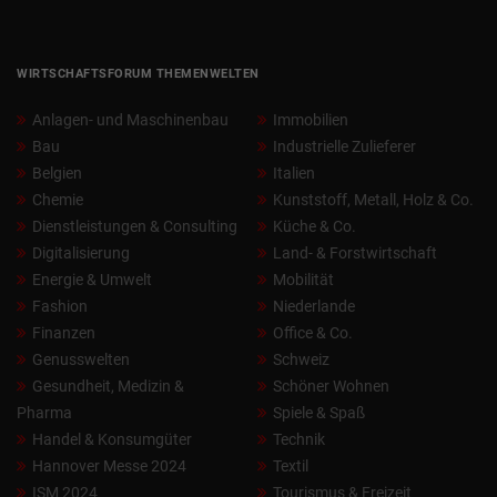
WIRTSCHAFTSFORUM THEMENWELTEN
Anlagen- und Maschinenbau
Immobilien
Bau
Industrielle Zulieferer
Belgien
Italien
Chemie
Kunststoff, Metall, Holz & Co.
Dienstleistungen & Consulting
Küche & Co.
Digitalisierung
Land- & Forstwirtschaft
Energie & Umwelt
Mobilität
Fashion
Niederlande
Finanzen
Office & Co.
Genusswelten
Schweiz
Gesundheit, Medizin &
Schöner Wohnen
Pharma
Spiele & Spaß
Handel & Konsumgüter
Technik
Hannover Messe 2024
Textil
ISM 2024
Tourismus & Freizeit