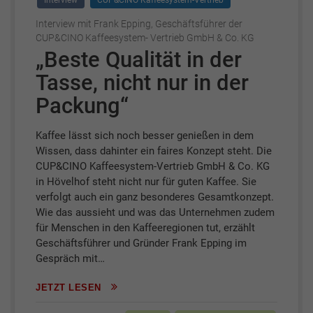
Interview
CUP&CINO Kaffeesystem-Vertrieb
Interview mit Frank Epping, Geschäftsführer der
CUP&CINO Kaffeesystem- Vertrieb GmbH & Co. KG
„Beste Qualität in der
Tasse, nicht nur in der
Packung“
Kaffee lässt sich noch besser genießen in dem
Wissen, dass dahinter ein faires Konzept steht. Die
CUP&CINO Kaffeesystem-Vertrieb GmbH & Co. KG
in Hövelhof steht nicht nur für guten Kaffee. Sie
verfolgt auch ein ganz besonderes Gesamtkonzept.
Wie das aussieht und was das Unternehmen zudem
für Menschen in den Kaffeeregionen tut, erzählt
Geschäftsführer und Gründer Frank Epping im
Gespräch mit…
JETZT LESEN