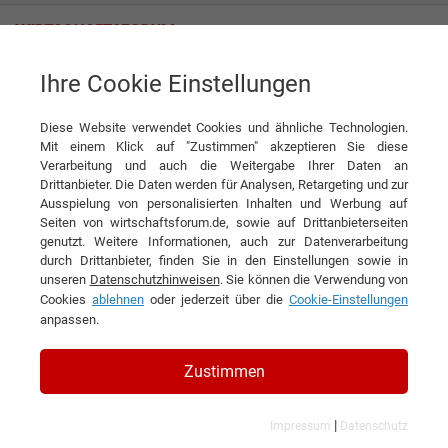
Ihre Cookie Einstellungen
Biomed AG
Diese Website verwendet Cookies und ähnliche Technologien.
Mit einem Klick auf "Zustimmen" akzeptieren Sie diese
Verarbeitung und auch die Weitergabe Ihrer Daten an
Drittanbieter. Die Daten werden für Analysen, Retargeting und zur
Ausspielung von personalisierten Inhalten und Werbung auf
Seiten von wirtschaftsforum.de, sowie auf Drittanbieterseiten
genutzt. Weitere Informationen, auch zur Datenverarbeitung
KONTAKT
durch Drittanbieter, finden Sie in den Einstellungen sowie in
unseren
Datenschutzhinweisen
. Sie können die Verwendung von
Cookies
ablehnen
oder jederzeit über die
Cookie-Einstellungen
anpassen.
Biomed AG
Zustimmen
|
Impressum
Datenschutz
Branchen & Themen: