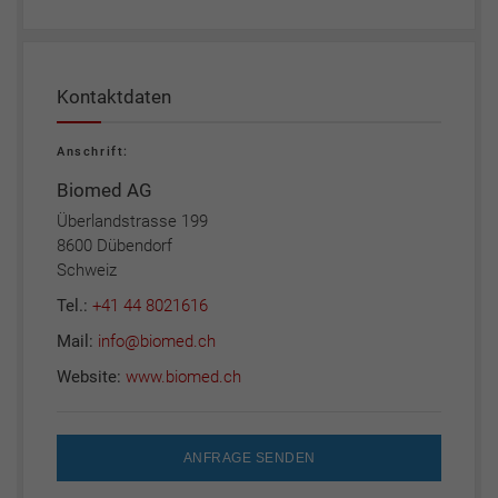
Kontaktdaten
Anschrift:
Biomed AG
Überlandstrasse 199
8600 Dübendorf
Schweiz
Tel.:
+41 44 8021616
Mail:
info@biomed.ch
Website:
www.biomed.ch
ANFRAGE SENDEN