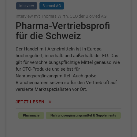
Interview
Biomed AG
Interview mit Thomas Wirth, CEO der BioMed AG
Pharma-Vertriebsprofi
für die Schweiz
Der Handel mit Arzneimitteln ist in Europa
hochreguliert, innerhalb und außerhalb der EU. Das
gilt für verschreibungspflichtige Mittel genauso wie
für OTC-Produkte und selbst für
Nahrungsergänzungsmittel. Auch große
Branchennamen setzen so für den Vertrieb oft auf
versierte Marktspezialisten vor Ort.
JETZT LESEN
Pharmazie
Nahrungsergänzungsmittel & Supplements