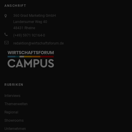
ANSCHRIFT
360 Grad Marketing GmbH
Landersumer Weg 40
48431 Rheine
(+49) 5971 92164-0
redaktion@wirtschaftsforum.de
RUBRIKEN
Interviews
Themenwelten
Regional
Showrooms
Unternehmen