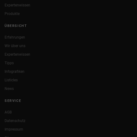
Expertenwissen
Produkte
ÜBERSICHT
Erfahrungen
Wir über uns
Expertenwissen
Tipps
Infografiken
Listicles
News
SERVICE
AGB
Datenschutz
Impressum