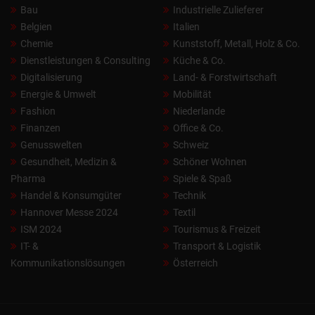
Bau
Industrielle Zulieferer
Belgien
Italien
Chemie
Kunststoff, Metall, Holz & Co.
Dienstleistungen & Consulting
Küche & Co.
Digitalisierung
Land- & Forstwirtschaft
Energie & Umwelt
Mobilität
Fashion
Niederlande
Finanzen
Office & Co.
Genusswelten
Schweiz
Gesundheit, Medizin &
Schöner Wohnen
Pharma
Spiele & Spaß
Handel & Konsumgüter
Technik
Hannover Messe 2024
Textil
ISM 2024
Tourismus & Freizeit
IT- &
Transport & Logistik
Kommunikationslösungen
Österreich