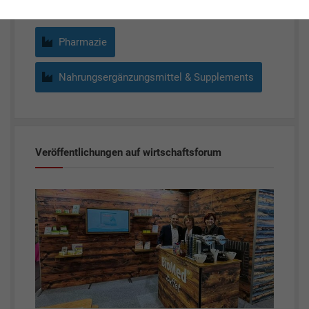
Pharmazie
Nahrungsergänzungsmittel & Supplements
Veröffentlichungen auf wirtschaftsforum