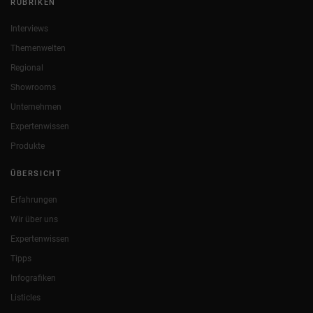
RUBRIKEN
Interviews
Themenwelten
Regional
Showrooms
Unternehmen
Expertenwissen
Produkte
ÜBERSICHT
Erfahrungen
Wir über uns
Expertenwissen
Tipps
Infografiken
Listicles