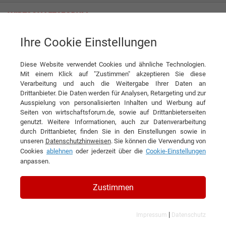
Ihre Cookie Einstellungen
BEOSYS GmbH
Diese Website verwendet Cookies und ähnliche Technologien.
Mit einem Klick auf "Zustimmen" akzeptieren Sie diese
Interviews der BEOSYS GmbH
Verarbeitung und auch die Weitergabe Ihrer Daten an
Drittanbieter. Die Daten werden für Analysen, Retargeting und zur
Ausspielung von personalisierten Inhalten und Werbung auf
Seiten von wirtschaftsforum.de, sowie auf Drittanbieterseiten
genutzt. Weitere Informationen, auch zur Datenverarbeitung
durch Drittanbieter, finden Sie in den Einstellungen sowie in
unseren
Datenschutzhinweisen
. Sie können die Verwendung von
Cookies
ablehnen
oder jederzeit über die
Cookie-Einstellungen
anpassen.
Zustimmen
|
Impressum
Datenschutz