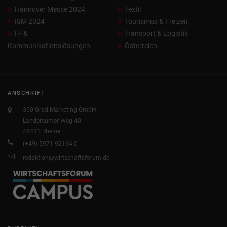
Hannover Messe 2024
Textil
ISM 2024
Tourismus & Freizeit
IT- &
Transport & Logistik
Kommunikationslösungen
Österreich
ANSCHRIFT
360 Grad Marketing GmbH
Landersumer Weg 40
48431 Rheine
(+49) 5971 92164-0
redaktion@wirtschaftsforum.de