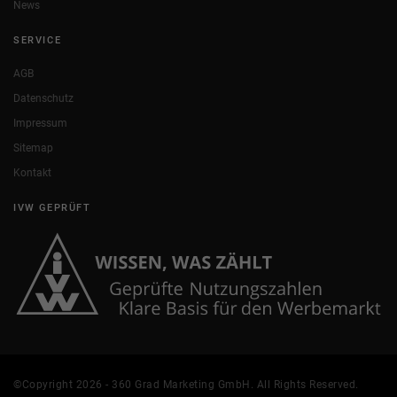
News
SERVICE
AGB
Datenschutz
Impressum
Sitemap
Kontakt
IVW GEPRÜFT
©Copyright 2026 - 360 Grad Marketing GmbH. All Rights Reserved.