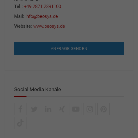
Tel.:
+49 2871 2391100
Mail:
info@beosys.de
Website:
www.beosys.de
ANFRAGE SENDEN
Social Media Kanäle