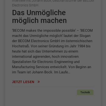
Interview mit Johann Bock, Geschäftsführer der BECOM
Electronics GmbH
Das Unmögliche
möglich machen
‘BECOM makes the impossible possible’ – ‘BECOM
macht das Unmögliche möglich’ lautet der Slogan
der BECOM Electronics GmbH im österreichischen
Hochstraß. Von seiner Gründung im Jahr 1984 bis
heute hat sich das Unternehmen zu einem
international agierenden, hoch innovativen
Spezialisten für Electronic Engineering und
Manufacturing Services entwickelt. Von Beginn an
im Team ist Johann Bock. Im Laufe…
JETZT LESEN
Technik