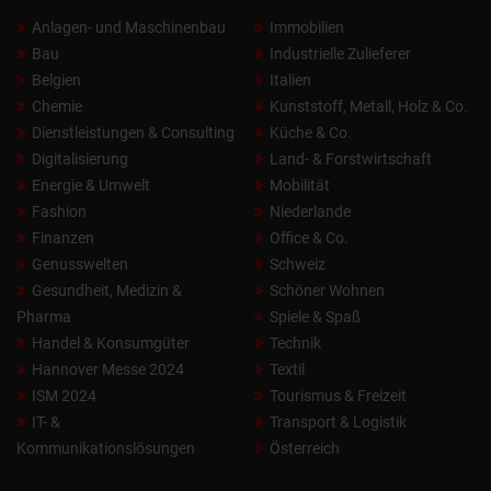
Anlagen- und Maschinenbau
Immobilien
Bau
Industrielle Zulieferer
Belgien
Italien
Chemie
Kunststoff, Metall, Holz & Co.
Dienstleistungen & Consulting
Küche & Co.
Digitalisierung
Land- & Forstwirtschaft
Energie & Umwelt
Mobilität
Fashion
Niederlande
Finanzen
Office & Co.
Genusswelten
Schweiz
Gesundheit, Medizin &
Schöner Wohnen
Pharma
Spiele & Spaß
Handel & Konsumgüter
Technik
Hannover Messe 2024
Textil
ISM 2024
Tourismus & Freizeit
IT- &
Transport & Logistik
Kommunikationslösungen
Österreich