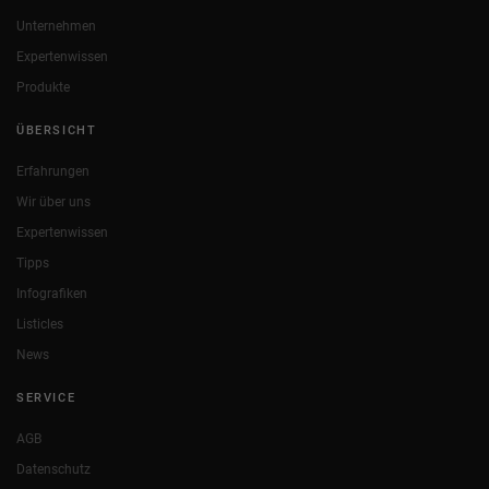
Unternehmen
Expertenwissen
Produkte
ÜBERSICHT
Erfahrungen
Wir über uns
Expertenwissen
Tipps
Infografiken
Listicles
News
SERVICE
AGB
Datenschutz