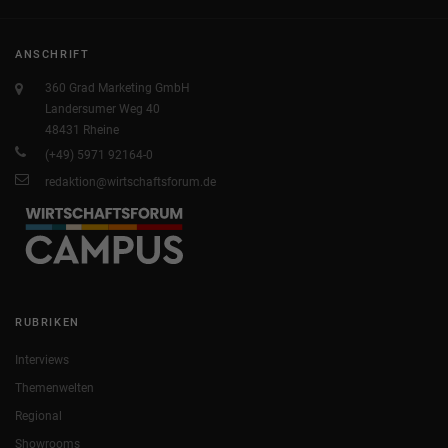
ANSCHRIFT
360 Grad Marketing GmbH
Landersumer Weg 40
48431 Rheine
(+49) 5971 92164-0
redaktion@wirtschaftsforum.de
RUBRIKEN
Interviews
Themenwelten
Regional
Showrooms