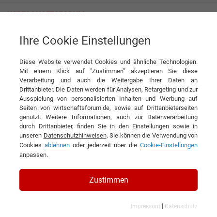
Ihre Cookie Einstellungen
BECOM Electronics GmbH
Diese Website verwendet Cookies und ähnliche Technologien.
Mit einem Klick auf "Zustimmen" akzeptieren Sie diese
Verarbeitung und auch die Weitergabe Ihrer Daten an
Drittanbieter. Die Daten werden für Analysen, Retargeting und zur
Ausspielung von personalisierten Inhalten und Werbung auf
Seiten von wirtschaftsforum.de, sowie auf Drittanbieterseiten
genutzt. Weitere Informationen, auch zur Datenverarbeitung
KONTAKT
durch Drittanbieter, finden Sie in den Einstellungen sowie in
unseren
Datenschutzhinweisen
. Sie können die Verwendung von
Cookies
ablehnen
oder jederzeit über die
Cookie-Einstellungen
anpassen.
BECOM Electronics GmbH
Zustimmen
|
Impressum
Datenschutz
Branchen & Themen: