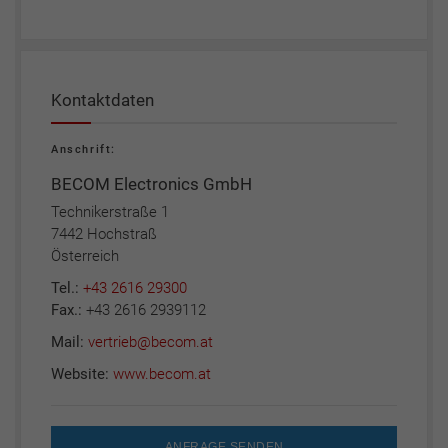
Kontaktdaten
Anschrift:
BECOM Electronics GmbH
Technikerstraße 1
7442 Hochstraß
Österreich
Tel.:
+43 2616 29300
Fax.:
+43 2616 2939112
Mail:
vertrieb@becom.at
Website:
www.becom.at
ANFRAGE SENDEN