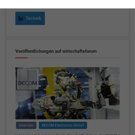
Technik
Veröffentlichungen auf wirtschaftsforum
Interview
BECOM Electronics GmbH