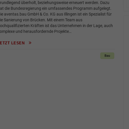
rundlegend überholt, beziehungsweise erneuert werden. Dazu
at die Bundesregierung ein umfassendes Programm aufgelegt.
ie aventas.bau GmbH & Co. KG aus Illingen ist ein Spezialist für
ie Sanierung von Brücken. Mit einem Team aus
ochqualifizierten Kräften ist das Unternehmen in der Lage, auch
omplexe und herausfordernde Projekte…
JETZT LESEN
Bau