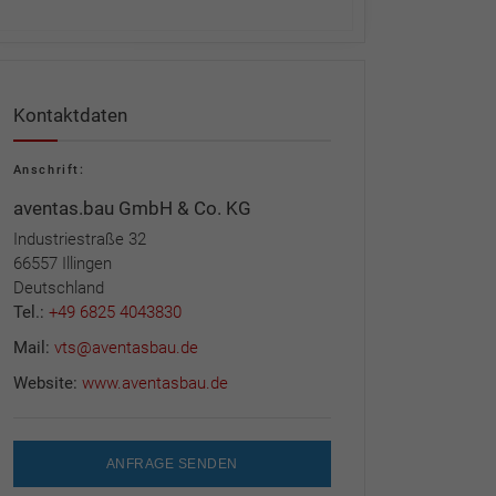
Kontaktdaten
Anschrift:
aventas.bau GmbH & Co. KG
Industriestraße 32
66557 Illingen
Deutschland
Tel.:
+49 6825 4043830
Mail:
vts@aventasbau.de
Website:
www.aventasbau.de
ANFRAGE SENDEN