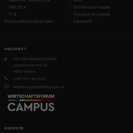
ISM 2024
Tourismus & Freizeit
IT- &
Transport & Logistik
Kommunikationslösungen
Österreich
ANSCHRIFT
360 Grad Marketing GmbH
Landersumer Weg 40
48431 Rheine
(+49) 5971 92164-0
redaktion@wirtschaftsforum.de
RUBRIKEN