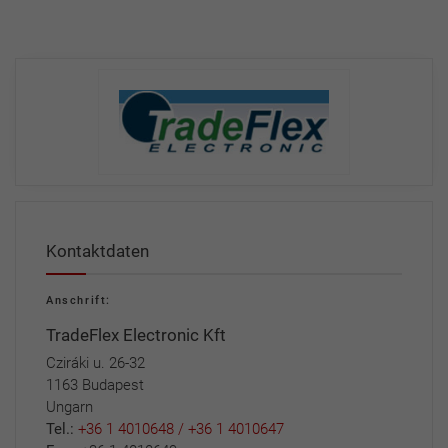
Kontaktdaten
Anschrift:
TradeFlex Electronic Kft
Cziráki u. 26-32
1163 Budapest
Ungarn
Tel.:
+36 1 4010648 / +36 1 4010647