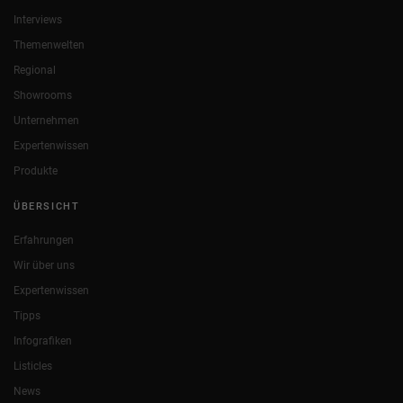
Interviews
Themenwelten
Regional
Showrooms
Unternehmen
Expertenwissen
Produkte
ÜBERSICHT
Erfahrungen
Wir über uns
Expertenwissen
Tipps
Infografiken
Listicles
News