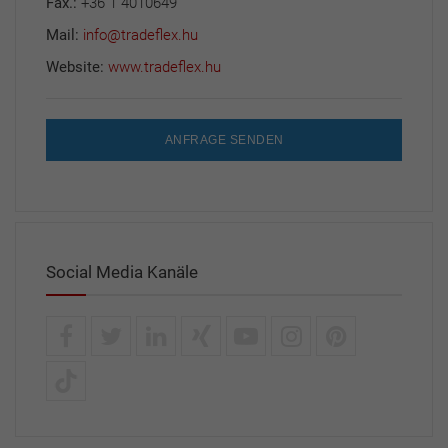
Fax.:
+36 1 4010649
Mail:
info@tradeflex.hu
Website:
www.tradeflex.hu
ANFRAGE SENDEN
Social Media Kanäle