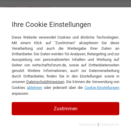
Ihre Cookie Einstellungen
TradeFlex Electronic Kft
Diese Website verwendet Cookies und ähnliche Technologien.
Mit einem Klick auf "Zustimmen" akzeptieren Sie diese
Interviews der TradeFlex
Verarbeitung und auch die Weitergabe Ihrer Daten an
Drittanbieter. Die Daten werden für Analysen, Retargeting und zur
Electronic Kft
Ausspielung von personalisierten Inhalten und Werbung auf
Seiten von wirtschaftsforum.de, sowie auf Drittanbieterseiten
genutzt. Weitere Informationen, auch zur Datenverarbeitung
durch Drittanbieter, finden Sie in den Einstellungen sowie in
unseren
Datenschutzhinweisen
. Sie können die Verwendung von
Cookies
ablehnen
oder jederzeit über die
Cookie-Einstellungen
anpassen.
Zustimmen
|
Impressum
Datenschutz