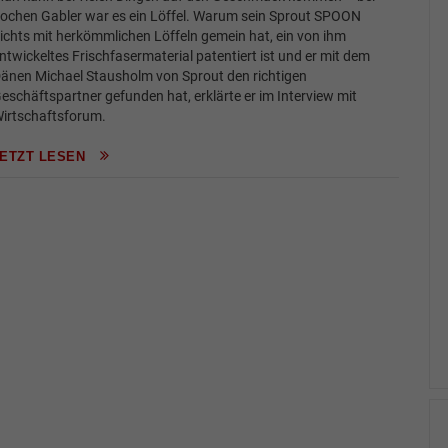
ochen Gabler war es ein Löffel. Warum sein Sprout SPOON
ichts mit herkömmlichen Löffeln gemein hat, ein von ihm
ntwickeltes Frischfasermaterial patentiert ist und er mit dem
änen Michael Stausholm von Sprout den richtigen
eschäftspartner gefunden hat, erklärte er im Interview mit
irtschaftsforum.
JETZT LESEN