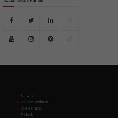
Social Media Kanäle
Schweiz
Schöner Wohnen
Spiele & Spaß
Technik