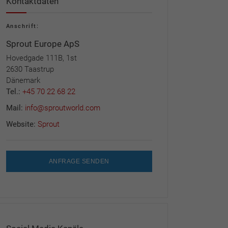
Kontaktdaten
Anschrift:
Sprout Europe ApS
Hovedgade 111B, 1st
2630 Taastrup
Dänemark
Tel.:
+45 70 22 68 22
Mail:
info@sproutworld.com
Website:
Sprout
ANFRAGE SENDEN