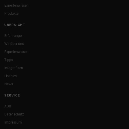
Expertenwissen
Produkte
ÜBERSICHT
Erfahrungen
Wir über uns
Expertenwissen
Tipps
Infografiken
Listicles
News
SERVICE
AGB
Datenschutz
Impressum