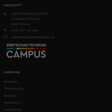
ANSCHRIFT
360 Grad Marketing GmbH
Landersumer Weg 40
48431 Rheine
(+49) 5971 92164-0
redaktion@wirtschaftsforum.de
RUBRIKEN
Interviews
Themenwelten
Regional
Showrooms
Unternehmen