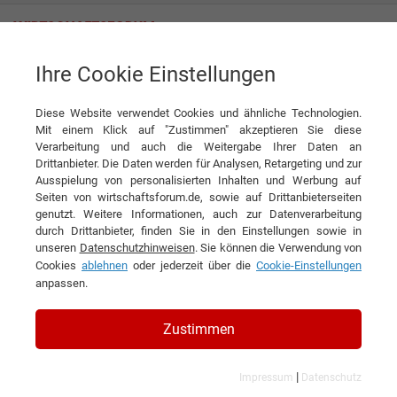
Ihre Cookie Einstellungen
SIGMA (Deutschland) GmbH
Diese Website verwendet Cookies und ähnliche Technologien.
Mit einem Klick auf "Zustimmen" akzeptieren Sie diese
Verarbeitung und auch die Weitergabe Ihrer Daten an
Drittanbieter. Die Daten werden für Analysen, Retargeting und zur
Ausspielung von personalisierten Inhalten und Werbung auf
Seiten von wirtschaftsforum.de, sowie auf Drittanbieterseiten
genutzt. Weitere Informationen, auch zur Datenverarbeitung
KONTAKT
durch Drittanbieter, finden Sie in den Einstellungen sowie in
unseren
Datenschutzhinweisen
. Sie können die Verwendung von
Cookies
ablehnen
oder jederzeit über die
Cookie-Einstellungen
anpassen.
SIGMA (Deutschland) GmbH
Zustimmen
|
Impressum
Datenschutz
Branchen & Themen: