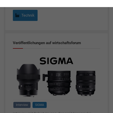
Technik
Veröffentlichungen auf wirtschaftsforum
Interview
SIGMA