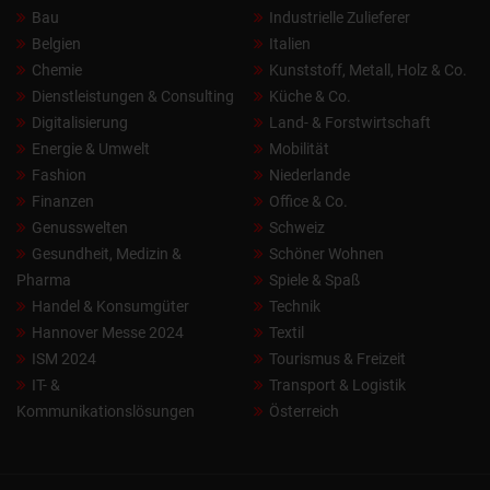
Bau
Industrielle Zulieferer
Belgien
Italien
Chemie
Kunststoff, Metall, Holz & Co.
Dienstleistungen & Consulting
Küche & Co.
Digitalisierung
Land- & Forstwirtschaft
Energie & Umwelt
Mobilität
Fashion
Niederlande
Finanzen
Office & Co.
Genusswelten
Schweiz
Gesundheit, Medizin &
Schöner Wohnen
Pharma
Spiele & Spaß
Handel & Konsumgüter
Technik
Hannover Messe 2024
Textil
ISM 2024
Tourismus & Freizeit
IT- &
Transport & Logistik
Kommunikationslösungen
Österreich