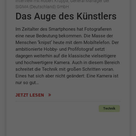
Interview mit Robert Kruppa, General Manager der
SIGMA (Deutschland) GmbH
Das Auge des Künstlers
Im Zeitalter des Smartphones hat Fotografieren
eine neue Bedeutung bekommen. Die Masse der
Menschen ‘knipst’ heute mit dem Mobiltelefon. Der
ambitionierte Hobby- und Profifotograf setzt
dagegen weiterhin auf die klassische vielseitigere
und hochwertigere Kamera. Auch in diesem Bereich
schreitet die Technik mit großen Schritten voran.
Eines hat sich aber nicht geändert: Eine Kamera ist
nur so gut…
JETZT LESEN
Technik