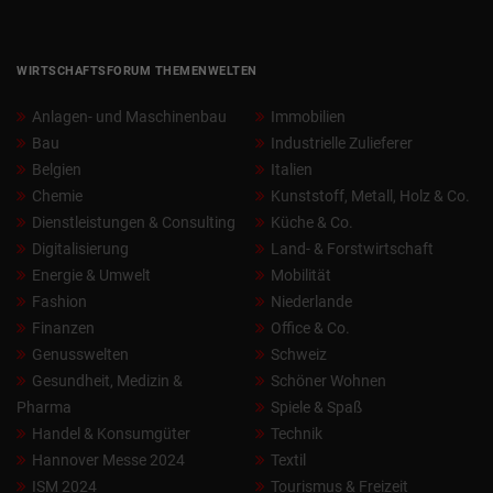
WIRTSCHAFTSFORUM THEMENWELTEN
Anlagen- und Maschinenbau
Immobilien
Bau
Industrielle Zulieferer
Belgien
Italien
Chemie
Kunststoff, Metall, Holz & Co.
Dienstleistungen & Consulting
Küche & Co.
Digitalisierung
Land- & Forstwirtschaft
Energie & Umwelt
Mobilität
Fashion
Niederlande
Finanzen
Office & Co.
Genusswelten
Schweiz
Gesundheit, Medizin &
Schöner Wohnen
Pharma
Spiele & Spaß
Handel & Konsumgüter
Technik
Hannover Messe 2024
Textil
ISM 2024
Tourismus & Freizeit