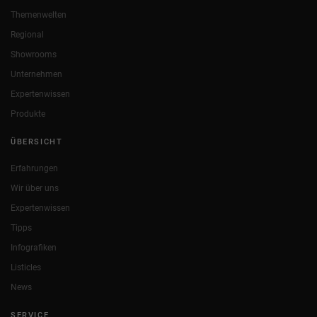
Themenwelten
Regional
Showrooms
Unternehmen
Expertenwissen
Produkte
ÜBERSICHT
Erfahrungen
Wir über uns
Expertenwissen
Tipps
Infografiken
Listicles
News
SERVICE