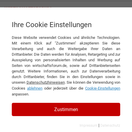
Ihre Cookie Einstellungen
Pastiglie Leone s.r.l.
Diese Website verwendet Cookies und ähnliche Technologien.
Mit einem Klick auf "Zustimmen" akzeptieren Sie diese
Verarbeitung und auch die Weitergabe Ihrer Daten an
Drittanbieter. Die Daten werden für Analysen, Retargeting und zur
Ausspielung von personalisierten Inhalten und Werbung auf
Seiten von wirtschaftsforum.de, sowie auf Drittanbieterseiten
genutzt. Weitere Informationen, auch zur Datenverarbeitung
KONTAKT
durch Drittanbieter, finden Sie in den Einstellungen sowie in
unseren
Datenschutzhinweisen
. Sie können die Verwendung von
Cookies
ablehnen
oder jederzeit über die
Cookie-Einstellungen
anpassen.
Pastiglie Leone s.r.l.
Zustimmen
|
Impressum
Datenschutz
Branchen & Themen: