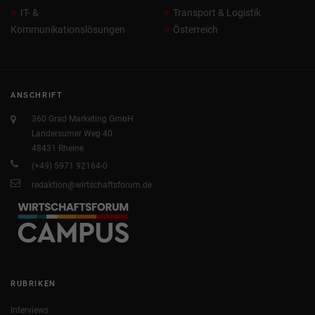
IT- &
Transport & Logistik
Kommunikationslösungen
Österreich
ANSCHRIFT
360 Grad Marketing GmbH
Landersumer Weg 40
48431 Rheine
(+49) 5971 92164-0
redaktion@wirtschaftsforum.de
RUBRIKEN
Interviews