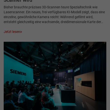
Scanner wird
Bisher brauchte präzises 3D-Scannen teure Spezialtechnik wie
Laserscanner. Ein neues, frei verfügbares KI-Modell zeigt, dass eine
einzelne, gewöhnliche Kamera reicht: Während gefilmt wird,
entsteht gleichzeitig eine wachsende, dreidimensionale Karte der…
Jetzt lesen