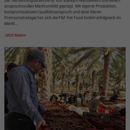
Die Tiernahrungsbranche ist von starkem Wettbewerb und einem
anspruchsvollen Markt­umfeld geprägt. Mit eigener Produktion,
kompromisslosem Qualitätsanspruch und einer klaren
Premiumstrategie hat sich die F&F Pet Food GmbH erfolgreich im
Markt…
Jetzt lesen