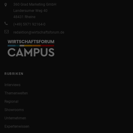
360 Grad Marketing GmbH
Landersumer Weg 40
48431 Rheine
(+49) 5971 92164-0
redaktion@wirtschaftsforum.de
RUBRIKEN
Interviews
Themenwelten
Regional
Showrooms
Unternehmen
Expertenwissen