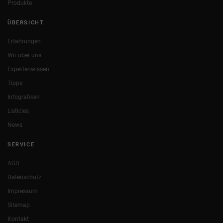
Produkte
ÜBERSICHT
Erfahrungen
Wir über uns
Expertenwissen
Tipps
Infografiken
Listicles
News
SERVICE
AGB
Datenschutz
Impressum
Sitemap
Kontakt