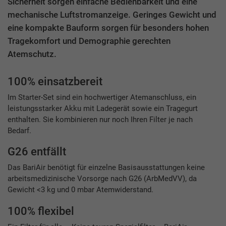
Sicherheit sorgen einfache Bedienbarkeit und eine
mechanische Luftstromanzeige. Geringes Gewicht und
eine kompakte Bauform sorgen für besonders hohen
Tragekomfort und Demographie gerechten
Atemschutz.
100% einsatzbereit
Im Starter-Set sind ein hochwertiger Atemanschluss, ein
leistungsstarker Akku mit Ladegerät sowie ein Tragegurt
enthalten. Sie kombinieren nur noch Ihren Filter je nach
Bedarf.
G26 entfällt
Das BariAir benötigt für einzelne Basisausstattungen keine
arbeitsmedizinische Vorsorge nach G26 (ArbMedVV), da
Gewicht <3 kg und 0 mbar Atemwiderstand.
100% flexibel