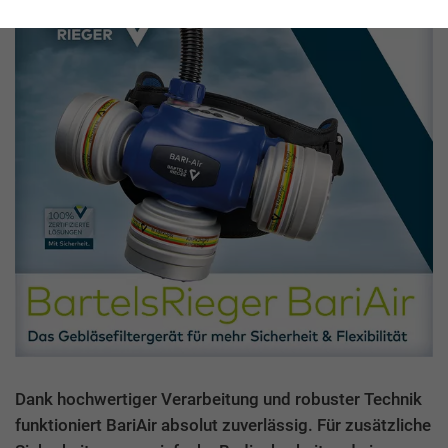
Dank hochwertiger Verarbeitung und robuster Technik
funktioniert BariAir absolut zuverlässig. Für zusätzliche