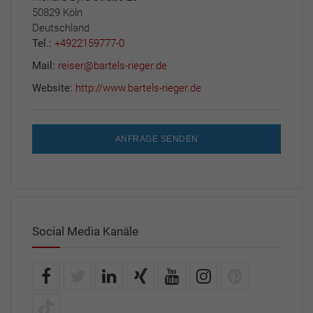
50829 Köln
Deutschland
Tel.:
+4922159777-0
Mail:
reiser@bartels-rieger.de
Website:
http://www.bartels-rieger.de
ANFRAGE SENDEN
Social Media Kanäle