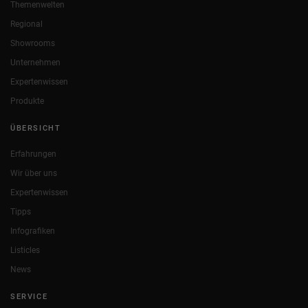
Themenwelten
Regional
Showrooms
Unternehmen
Expertenwissen
Produkte
ÜBERSICHT
Erfahrungen
Wir über uns
Expertenwissen
Tipps
Infografiken
Listicles
News
SERVICE