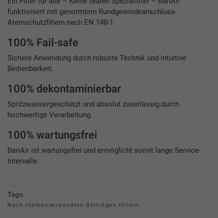
Ein Filter für alle – Keine teuren Spezialfilter – BariAir
funktioniert mit genormtem Rundgewindeanschluss-
Atemschutzfiltern nach EN 148-1.
100% Fail-safe
Sichere Anwendung durch robuste Technik und intuitive
Bedienbarkeit.
100% dekontaminierbar
Spritzwassergeschützt und absolut zuverlässig durch
hochwertige Verarbeitung.
100% wartungsfrei
BariAir ist wartungsfrei und ermöglicht somit lange Service-
Intervalle.
Tags
Nach themenverwandten Beiträgen filtern