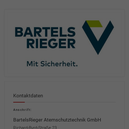
Kontaktdaten
Anschrift:
BartelsRieger Atemschutztechnik GmbH
Richard-Byrd-Straße 23