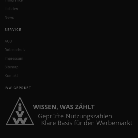
Infografiken
Listicles
News
SERVICE
AGB
Datenschutz
Impressum
Sitemap
Kontakt
IVW GEPRÜFT