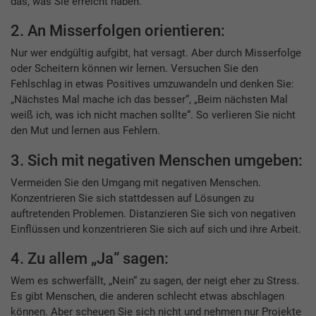
das, was Sie erreicht haben.
2. An Misserfolgen orientieren:
Nur wer endgültig aufgibt, hat versagt. Aber durch Misserfolge
oder Scheitern können wir lernen. Versuchen Sie den
Fehlschlag in etwas Positives umzuwandeln und denken Sie:
„Nächstes Mal mache ich das besser“, „Beim nächsten Mal
weiß ich, was ich nicht machen sollte“. So verlieren Sie nicht
den Mut und lernen aus Fehlern.
3. Sich mit negativen Menschen umgeben:
Vermeiden Sie den Umgang mit negativen Menschen.
Konzentrieren Sie sich stattdessen auf Lösungen zu
auftretenden Problemen. Distanzieren Sie sich von negativen
Einflüssen und konzentrieren Sie sich auf sich und ihre Arbeit.
4. Zu allem „Ja“ sagen:
Wem es schwerfällt, „Nein“ zu sagen, der neigt eher zu Stress.
Es gibt Menschen, die anderen schlecht etwas abschlagen
können. Aber scheuen Sie sich nicht und nehmen nur Projekte