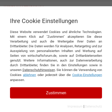
Ihre Cookie Einstellungen
Listicles
Diese Website verwendet Cookies und ähnliche Technologien.
Listicle
Mit einem Klick auf "Zustimmen" akzeptieren Sie diese
Verarbeitung und auch die Weitergabe Ihrer Daten an
DIESEN ARTIKEL EMPFEHLEN
Drittanbieter. Die Daten werden für Analysen, Retargeting und zur
Ausspielung von personalisierten Inhalten und Werbung auf
Seiten von wirtschaftsforum.de, sowie auf Drittanbieterseiten
7 Dinge, die erfolgreiche
genutzt. Weitere Informationen, auch zur Datenverarbeitung
durch Drittanbieter, finden Sie in den Einstellungen sowie in
Menschen nicht tun
unseren
Datenschutzhinweisen
. Sie können die Verwendung von
Cookies
ablehnen
oder jederzeit über die
Cookie-Einstellungen
anpassen.
Zustimmen
|
Impressum
Datenschutz