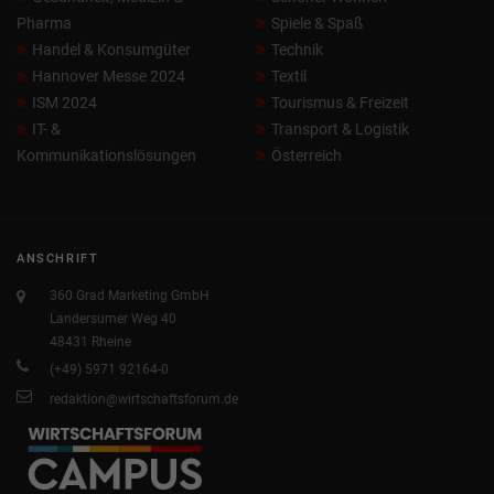
Pharma
Spiele & Spaß
Handel & Konsumgüter
Technik
Hannover Messe 2024
Textil
ISM 2024
Tourismus & Freizeit
IT- &
Transport & Logistik
Kommunikationslösungen
Österreich
ANSCHRIFT
360 Grad Marketing GmbH
Landersumer Weg 40
48431 Rheine
(+49) 5971 92164-0
redaktion@wirtschaftsforum.de