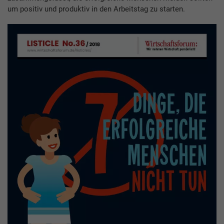
um positiv und produktiv in den Arbeitstag zu starten.