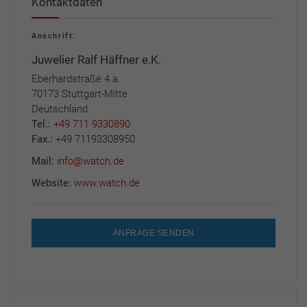
Kontaktdaten
Anschrift:
Juwelier Ralf Häffner e.K.
Eberhardstraße 4 a
70173 Stuttgart-Mitte
Deutschland
Tel.:
+49 711 9330890
Fax.:
+49 71193308950
Mail:
info@watch.de
Website:
www.watch.de
ANFRAGE SENDEN