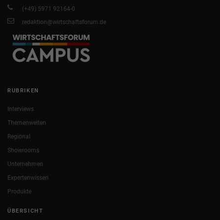
(+49) 5971 92164-0
redaktion@wirtschaftsforum.de
RUBRIKEN
Interviews
Themenwelten
Regional
Showrooms
Unternehmen
Expertenwissen
Produkte
ÜBERSICHT