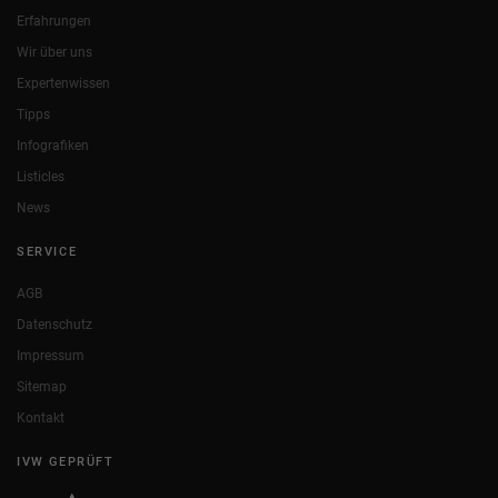
Erfahrungen
Wir über uns
Expertenwissen
Tipps
Infografiken
Listicles
News
SERVICE
AGB
Datenschutz
Impressum
Sitemap
Kontakt
IVW GEPRÜFT