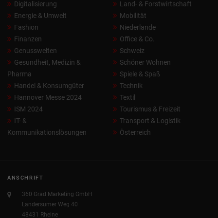
Digitalisierung
Land- & Forstwirtschaft
Energie & Umwelt
Mobilität
Fashion
Niederlande
Finanzen
Office & Co.
Genusswelten
Schweiz
Gesundheit, Medizin &
Schöner Wohnen
Pharma
Spiele & Spaß
Handel & Konsumgüter
Technik
Hannover Messe 2024
Textil
ISM 2024
Tourismus & Freizeit
IT- &
Transport & Logistik
Kommunikationslösungen
Österreich
ANSCHRIFT
360 Grad Marketing GmbH
Landersumer Weg 40
48431 Rheine