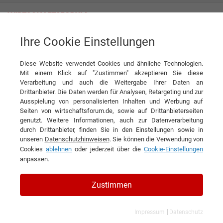
Ihre Cookie Einstellungen
Juwelier Ralf Häffner e.K.
Diese Website verwendet Cookies und ähnliche Technologien.
Mit einem Klick auf "Zustimmen" akzeptieren Sie diese
Interviews der Juwelier Ralf
Verarbeitung und auch die Weitergabe Ihrer Daten an
Drittanbieter. Die Daten werden für Analysen, Retargeting und zur
Häffner e.K.
Ausspielung von personalisierten Inhalten und Werbung auf
Seiten von wirtschaftsforum.de, sowie auf Drittanbieterseiten
genutzt. Weitere Informationen, auch zur Datenverarbeitung
durch Drittanbieter, finden Sie in den Einstellungen sowie in
unseren
Datenschutzhinweisen
. Sie können die Verwendung von
Cookies
ablehnen
oder jederzeit über die
Cookie-Einstellungen
anpassen.
Zustimmen
|
Impressum
Datenschutz