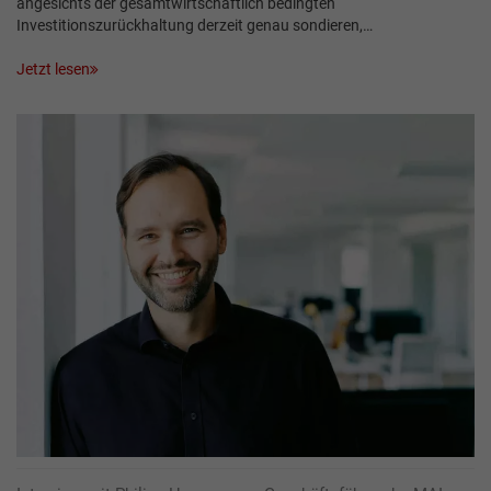
angesichts der gesamtwirtschaftlich bedingten
Investitionszurückhaltung derzeit genau sondieren,…
Jetzt lesen