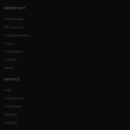
ÜBERSICHT
Erfahrungen
Wir über uns
Expertenwissen
Tipps
Infografiken
Listicles
News
SERVICE
AGB
Datenschutz
Impressum
Sitemap
Kontakt