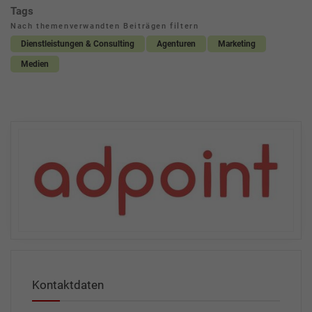
Tags
Nach themenverwandten Beiträgen filtern
Dienstleistungen & Consulting
Agenturen
Marketing
Medien
Kontaktdaten