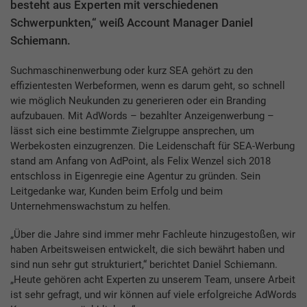
besteht aus Experten mit verschiedenen
Schwerpunkten,“ weiß Account Manager Daniel
Schiemann.
Suchmaschinenwerbung oder kurz SEA gehört zu den
effizientesten Werbeformen, wenn es darum geht, so schnell
wie möglich Neukunden zu generieren oder ein Branding
aufzubauen. Mit AdWords – bezahlter Anzeigenwerbung –
lässt sich eine bestimmte Zielgruppe ansprechen, um
Werbekosten einzugrenzen. Die Leidenschaft für SEA-Werbung
stand am Anfang von AdPoint, als Felix Wenzel sich 2018
entschloss in Eigenregie eine Agentur zu gründen. Sein
Leitgedanke war, Kunden beim Erfolg und beim
Unternehmenswachstum zu helfen.
„Über die Jahre sind immer mehr Fachleute hinzugestoßen, wir
haben Arbeitsweisen entwickelt, die sich bewährt haben und
sind nun sehr gut strukturiert,“ berichtet Daniel Schiemann.
„Heute gehören acht Experten zu unserem Team, unsere Arbeit
ist sehr gefragt, und wir können auf viele erfolgreiche AdWords