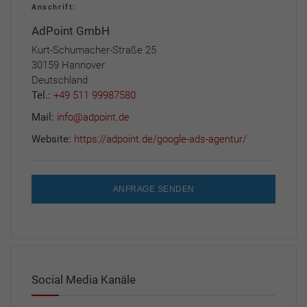
Anschrift:
AdPoint GmbH
Kurt-Schumacher-Straße 25
30159 Hannover
Deutschland
Tel.:
+49 511 99987580
Mail:
info@adpoint.de
Website:
https://adpoint.de/google-ads-agentur/
ANFRAGE SENDEN
Social Media Kanäle