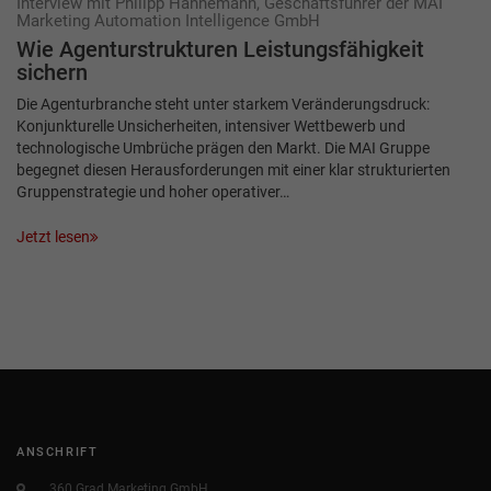
Interview mit Philipp Hannemann, Geschäftsführer der MAI
Marketing Automation Intelligence GmbH
Wie Agenturstrukturen Leistungsfähigkeit
sichern
Die Agenturbranche steht unter starkem Veränderungsdruck:
Konjunkturelle Unsicherheiten, intensiver Wettbewerb und
technologische Umbrüche prägen den Markt. Die MAI Gruppe
begegnet diesen Herausforderungen mit einer klar strukturierten
Gruppenstrategie und hoher operativer…
Jetzt lesen
ANSCHRIFT
360 Grad Marketing GmbH