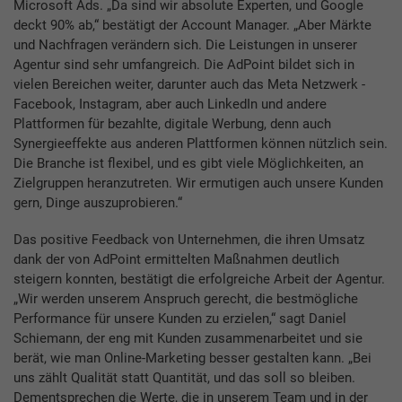
Microsoft Ads. „Da sind wir absolute Experten, und Google
deckt 90% ab,“ bestätigt der Account Manager. „Aber Märkte
und Nachfragen verändern sich. Die Leistungen in unserer
Agentur sind sehr umfangreich. Die AdPoint bildet sich in
vielen Bereichen weiter, darunter auch das Meta Netzwerk -
Facebook, Instagram, aber auch LinkedIn und andere
Plattformen für bezahlte, digitale Werbung, denn auch
Synergieeffekte aus anderen Plattformen können nützlich sein.
Die Branche ist flexibel, und es gibt viele Möglichkeiten, an
Zielgruppen heranzutreten. Wir ermutigen auch unsere Kunden
gern, Dinge auszuprobieren.“
Das positive Feedback von Unternehmen, die ihren Umsatz
dank der von AdPoint ermittelten Maßnahmen deutlich
steigern konnten, bestätigt die erfolgreiche Arbeit der Agentur.
„Wir werden unserem Anspruch gerecht, die bestmögliche
Performance für unsere Kunden zu erzielen,“ sagt Daniel
Schiemann, der eng mit Kunden zusammenarbeitet und sie
berät, wie man Online-Marketing besser gestalten kann. „Bei
uns zählt Qualität statt Quantität, und das soll so bleiben.
Dementsprechen die Werte, die in unserem Team und in der