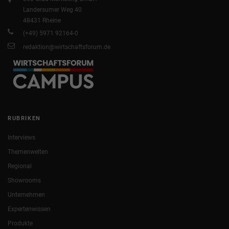
Landersumer Weg 40
48431 Rheine
(+49) 5971 92164-0
redaktion@wirtschaftsforum.de
RUBRIKEN
Interviews
Themenwelten
Regional
Showrooms
Unternehmen
Expertenwissen
Produkte