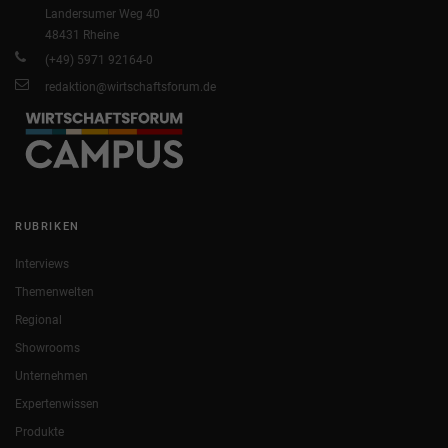
Landersumer Weg 40
48431 Rheine
(+49) 5971 92164-0
redaktion@wirtschaftsforum.de
RUBRIKEN
Interviews
Themenwelten
Regional
Showrooms
Unternehmen
Expertenwissen
Produkte