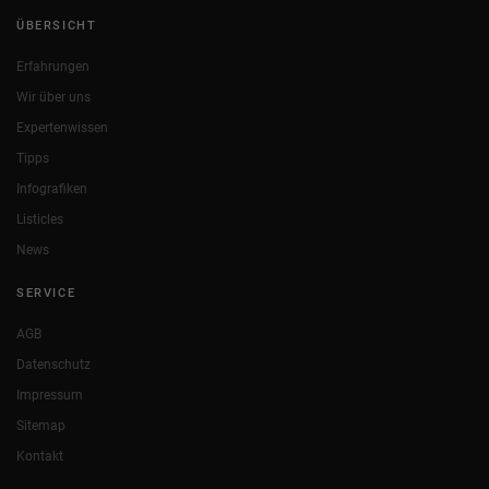
ÜBERSICHT
Erfahrungen
Wir über uns
Expertenwissen
Tipps
Infografiken
Listicles
News
SERVICE
AGB
Datenschutz
Impressum
Sitemap
Kontakt