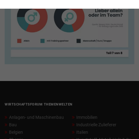
WIRTSCHAFTSFORUM THEMENWELTEN
Anlagen- und Maschinenbau
Immobilien
Bau
Industrielle Zulieferer
Belgien
Italien