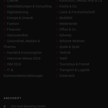
Chemie
Kunststoff, Metall, Holz & Co.
Dienstleistungen & Consulting
Küche & Co.
Digitalisierung
Land- & Forstwirtschaft
Energie & Umwelt
Mobilität
Fashion
Niederlande
Finanzen
Office & Co.
Genusswelten
Schweiz
Gesundheit, Medizin &
Schöner Wohnen
Pharma
Spiele & Spaß
Handel & Konsumgüter
Technik
Hannover Messe 2024
Textil
ISM 2024
Tourismus & Freizeit
IT- &
Transport & Logistik
Kommunikationslösungen
Österreich
ANSCHRIFT
360 Grad Marketing GmbH