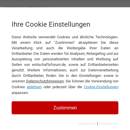
Ihre Cookie Einstellungen
Infografiken
Wo treiben wir am liebsten Sport?
Diese Website verwendet Cookies und ähnliche Technologien.
Mit einem Klick auf "Zustimmen" akzeptieren Sie diese
Verarbeitung und auch die Weitergabe Ihrer Daten an
Drittanbieter. Die Daten werden für Analysen, Retargeting und zur
Ausspielung von personalisierten Inhalten und Werbung auf
Seiten von wirtschaftsforum.de, sowie auf Drittanbieterseiten
genutzt. Weitere Informationen, auch zur Datenverarbeitung
durch Drittanbieter, finden Sie in den Einstellungen sowie in
unseren
Datenschutzhinweisen
. Sie können die Verwendung von
Cookies
ablehnen
oder jederzeit über die
Cookie-Einstellungen
anpassen.
Zustimmen
|
Impressum
Datenschutz