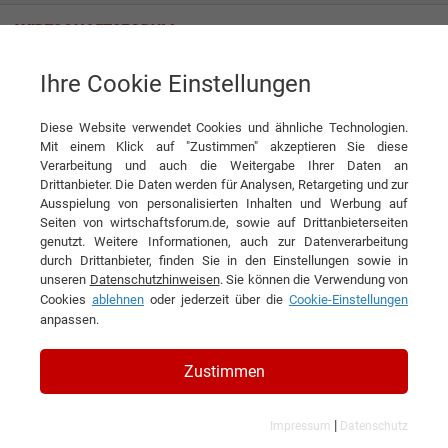
Ihre Cookie Einstellungen
HY-LINE Technology GmbH
Diese Website verwendet Cookies und ähnliche Technologien.
Mit einem Klick auf "Zustimmen" akzeptieren Sie diese
Unternehmensnews der HY-LINE
Verarbeitung und auch die Weitergabe Ihrer Daten an
Drittanbieter. Die Daten werden für Analysen, Retargeting und zur
Technology GmbH
Ausspielung von personalisierten Inhalten und Werbung auf
Seiten von wirtschaftsforum.de, sowie auf Drittanbieterseiten
genutzt. Weitere Informationen, auch zur Datenverarbeitung
durch Drittanbieter, finden Sie in den Einstellungen sowie in
unseren
Datenschutzhinweisen
. Sie können die Verwendung von
Cookies
ablehnen
oder jederzeit über die
Cookie-Einstellungen
anpassen.
Zustimmen
|
Impressum
Datenschutz