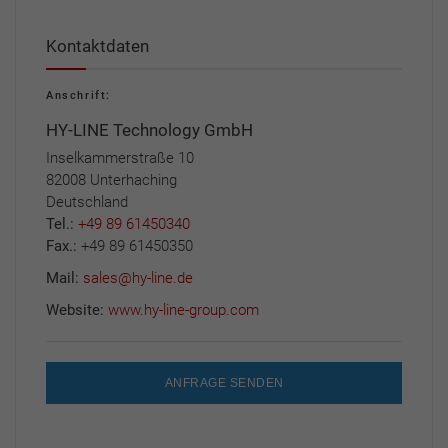
Kontaktdaten
Anschrift:
HY-LINE Technology GmbH
Inselkammerstraße 10
82008 Unterhaching
Deutschland
Tel.:
+49 89 61450340
Fax.:
+49 89 61450350
Mail:
sales@hy-line.de
Website:
www.hy-line-group.com
ANFRAGE SENDEN