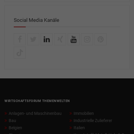
Social Media Kanäle
WIRTSCHAFTSFORUM THEMENWELTEN
Anlagen- und Maschinenbau
Immobilien
Bau
Industrielle Zulieferer
Belgien
Italien