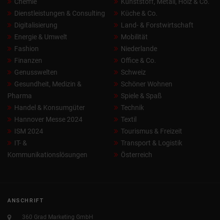
Chemie
Kunststoff, Metall, Holz & Co.
Dienstleistungen & Consulting
Küche & Co.
Digitalisierung
Land- & Forstwirtschaft
Energie & Umwelt
Mobilität
Fashion
Niederlande
Finanzen
Office & Co.
Genusswelten
Schweiz
Gesundheit, Medizin &
Schöner Wohnen
Pharma
Spiele & Spaß
Handel & Konsumgüter
Technik
Hannover Messe 2024
Textil
ISM 2024
Tourismus & Freizeit
IT- &
Transport & Logistik
Kommunikationslösungen
Österreich
ANSCHRIFT
360 Grad Marketing GmbH