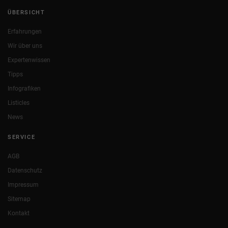
ÜBERSICHT
Erfahrungen
Wir über uns
Expertenwissen
Tipps
Infografiken
Listicles
News
SERVICE
AGB
Datenschutz
Impressum
Sitemap
Kontakt