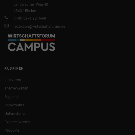
Landersumer Weg 40
48431 Rheine
(+49) 5971 92164-0
redaktion@wirtschaftsforum.de
RUBRIKEN
Interviews
Themenwelten
Regional
Showrooms
Unternehmen
Expertenwissen
Produkte