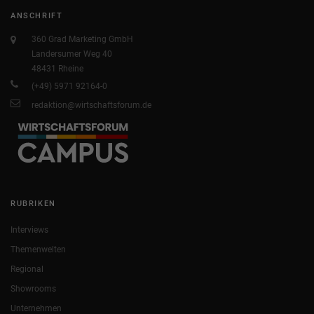
ANSCHRIFT
360 Grad Marketing GmbH
Landersumer Weg 40
48431 Rheine
(+49) 5971 92164-0
redaktion@wirtschaftsforum.de
RUBRIKEN
Interviews
Themenwelten
Regional
Showrooms
Unternehmen