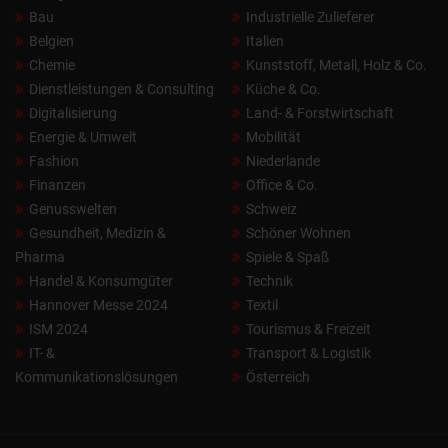
Bau
Industrielle Zulieferer
Belgien
Italien
Chemie
Kunststoff, Metall, Holz & Co.
Dienstleistungen & Consulting
Küche & Co.
Digitalisierung
Land- & Forstwirtschaft
Energie & Umwelt
Mobilität
Fashion
Niederlande
Finanzen
Office & Co.
Genusswelten
Schweiz
Gesundheit, Medizin &
Schöner Wohnen
Pharma
Spiele & Spaß
Handel & Konsumgüter
Technik
Hannover Messe 2024
Textil
ISM 2024
Tourismus & Freizeit
IT- &
Transport & Logistik
Kommunikationslösungen
Österreich