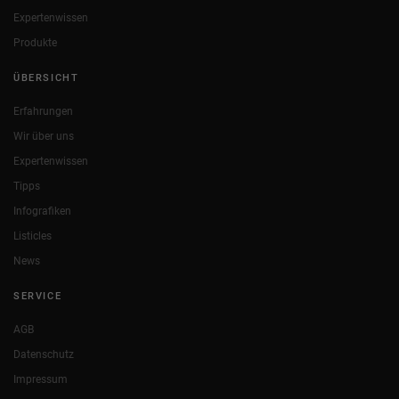
Expertenwissen
Produkte
ÜBERSICHT
Erfahrungen
Wir über uns
Expertenwissen
Tipps
Infografiken
Listicles
News
SERVICE
AGB
Datenschutz
Impressum