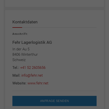
Kontaktdaten
Anschrift:
Fehr Lagerlogistik AG
In der Au 5
8406 Winterthur
Schweiz
Tel.:
+41 52 2605656
Mail:
info@fehr.net
Website:
www.fehr.net
ANFRAGE SENDEN