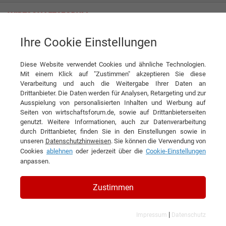
Ihre Cookie Einstellungen
Diese Website verwendet Cookies und ähnliche Technologien.
Mit einem Klick auf "Zustimmen" akzeptieren Sie diese
Verarbeitung und auch die Weitergabe Ihrer Daten an
Drittanbieter. Die Daten werden für Analysen, Retargeting und zur
Ausspielung von personalisierten Inhalten und Werbung auf
KONTAKT
Seiten von wirtschaftsforum.de, sowie auf Drittanbieterseiten
genutzt. Weitere Informationen, auch zur Datenverarbeitung
durch Drittanbieter, finden Sie in den Einstellungen sowie in
unseren
Datenschutzhinweisen
. Sie können die Verwendung von
Cookies
ablehnen
oder jederzeit über die
Cookie-Einstellungen
Fehr Lagerlogistik AG
anpassen.
Zustimmen
Branchen & Themen:
|
Impressum
Datenschutz